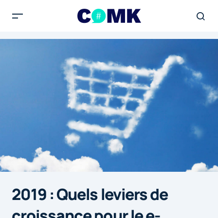
2019 : Quels leviers de
croissance pour le e-