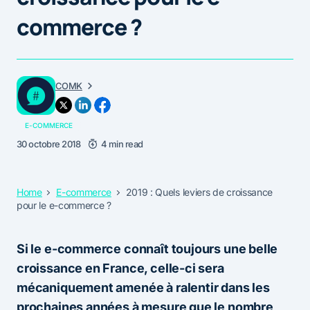
commerce ?
COMK
E-COMMERCE
30 octobre 2018
4 min read
Home
E-commerce
2019 : Quels leviers de croissance
pour le e-commerce ?
Si le e-commerce connaît toujours une belle
croissance en France, celle-ci sera
mécaniquement amenée à ralentir dans les
prochaines années à mesure que le nombre