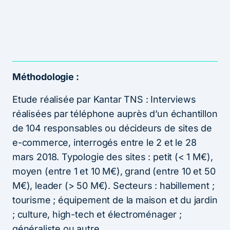
Méthodologie :
Etude réalisée par Kantar TNS : Interviews
réalisées par téléphone auprès d’un échantillon
de 104 responsables ou décideurs de sites de
e-commerce, interrogés entre le 2 et le 28
mars 2018. Typologie des sites : petit (< 1 M€),
moyen (entre 1 et 10 M€), grand (entre 10 et 50
M€), leader (> 50 M€). Secteurs : habillement ;
tourisme ; équipement de la maison et du jardin
; culture, high-tech et électroménager ;
généraliste ou autre.