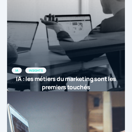
IA
INSIGHTS
IA : les métiers du marketing sont les
premiers touchés