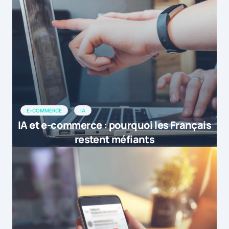
E-COMMERCE
IA
IA et e-commerce : pourquoi les Français
restent méfiants