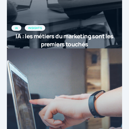
IA
INSIGHTS
IA : les métiers du marketing sont les
premiers touchés