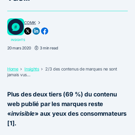
COMK
INSIGHTS
20 mars 2020
3 min read
Home
Insights
2/3 des contenus de marques ne sont
jamais vus…
Plus des deux tiers (69 %) du contenu
web publié par les marques reste
«
invisible
» aux yeux des consommateurs
[1].