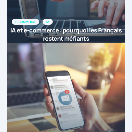
E-COMMERCE
IA
IA et e-commerce : pourquoi les Français
restent méfiants