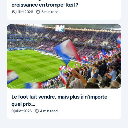
croissance en trompe-l’œil ?
15 juillet 2026
5 min read
Le foot fait vendre, mais plus à n’importe
quel prix…
9 juillet 2026
4 min read