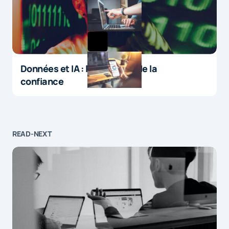
lecture des ema […]
by
Quand la météo booste les campagn...
27 octobre 2015 at 11h44
Données et IA : le paradoxe de la
confiance
READ-NEXT