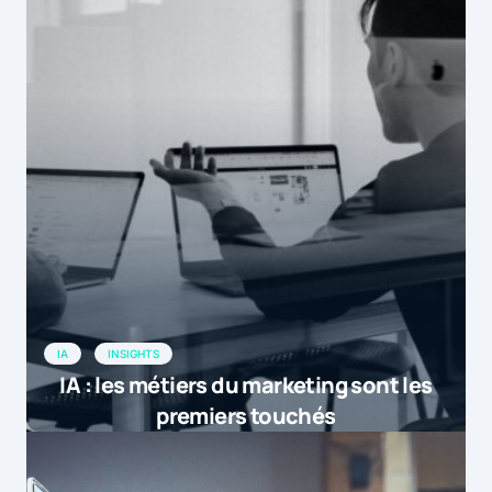
IA
INSIGHTS
IA : les métiers du marketing sont les
premiers touchés