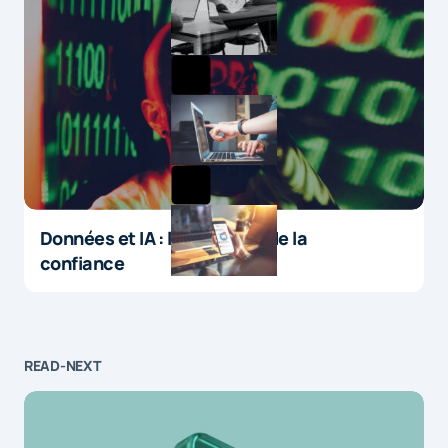
Données et IA : le paradoxe de la
confiance
READ-NEXT