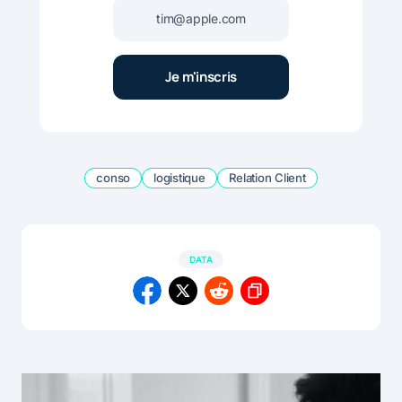
conso
logistique
Relation Client
DATA