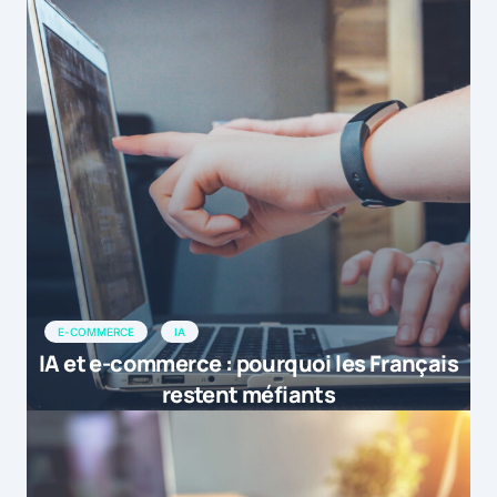
E-COMMERCE
IA
IA et e-commerce : pourquoi les Français
restent méfiants