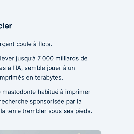
cier
rgent coule à flots.
ever jusqu’à 7 000 milliards de
s à l’IA, semble jouer à un
 imprimés en terabytes.
e mastodonte habitué à imprimer
 recherche sponsorisée par la
la terre trembler sous ses pieds.