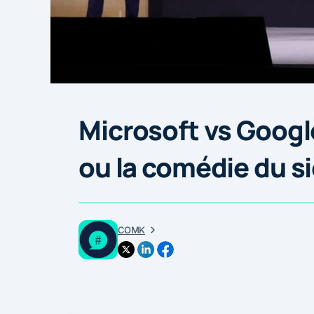
Microsoft vs Google
ou la comédie du s
COMK