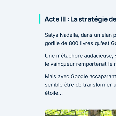
Acte III : La stratégie d
Satya Nadella, dans un élan p
gorille de 800 livres qu’est G
Une métaphore audacieuse, 
le vainqueur remporterait le
Mais avec Google accaparant
semble être de transformer u
étoile…