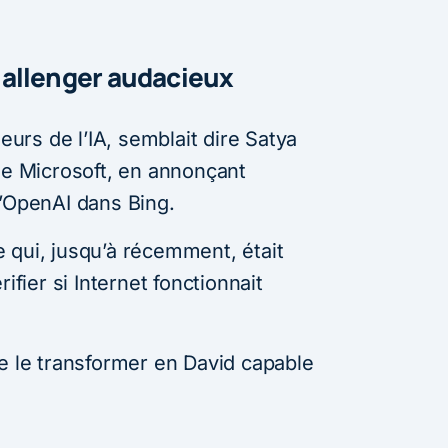
 challenger audacieux
leurs de l’IA, semblait dire Satya
de Microsoft, en annonçant
d’OpenAI dans Bing.
 qui, jusqu’à récemment, était
ifier si Internet fonctionnait
de le transformer en David capable