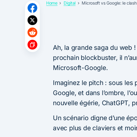
Home
Digital
Microsoft vs Google: le clash
Ah, la grande saga du web !
prochain blockbuster, il n’aur
Microsoft-Google.
Imaginez le pitch : sous les p
Google, et dans l’ombre, l’o
nouvelle égérie, ChatGPT, prê
Un scénario digne d’une épo
avec plus de claviers et mo