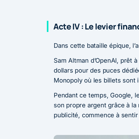
Acte IV : Le levier finan
Dans cette bataille épique, l’a
Sam Altman d’OpenAI, prêt à l
dollars pour des puces dédiée
Monopoly où les billets sont
Pendant ce temps, Google, l
son propre argent grâce à la
publicité, commence à sentir 