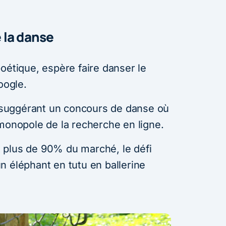
e la danse
oétique, espère faire danser le
oogle.
suggérant un concours de danse où
 monopole de la recherche en ligne.
 plus de 90% du marché, le défi
n éléphant en tutu en ballerine