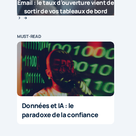
Email : le taux d’ouverture vient de
sortir de vos tableaux de bord
MUST-READ
Données et IA : le
paradoxe de la confiance