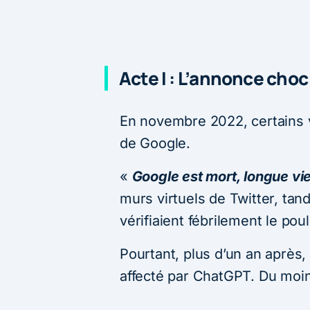
Acte I : L’annonce choc
En novembre 2022, certains v
de Google.
«
Google est mort, longue vie
murs virtuels de Twitter, tan
vérifiaient fébrilement le poul
Pourtant, plus d’un an après,
affecté par ChatGPT. Du moins