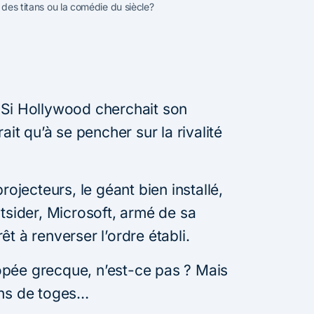
 des titans ou la comédie du siècle?
 Si Hollywood cherchait son
ait qu’à se pencher sur la rivalité
rojecteurs, le géant bien installé,
utsider, Microsoft, armé de sa
t à renverser l’ordre établi.
pée grecque, n’est-ce pas ? Mais
ins de toges…