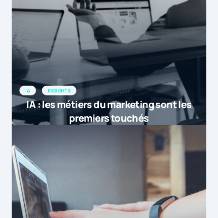
IA
INSIGHTS
IA : les métiers du marketing sont les
premiers touchés