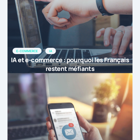
E-COMMERCE
IA
IA et e-commerce : pourquoi les Français
restent méfiants