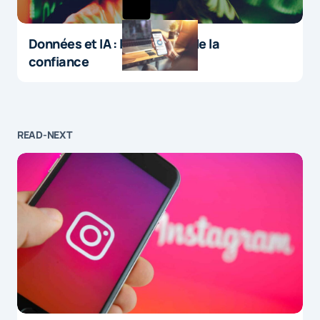
Données et IA : le paradoxe de la
confiance
READ-NEXT