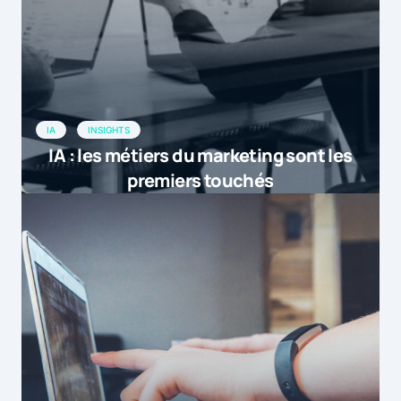
IA
INSIGHTS
IA : les métiers du marketing sont les
premiers touchés