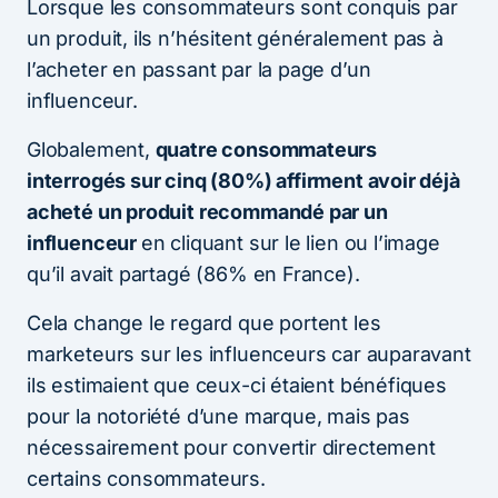
Lorsque les consommateurs sont conquis par
un produit, ils n’hésitent généralement pas à
l’acheter en passant par la page d’un
influenceur.
Globalement,
quatre consommateurs
interrogés sur cinq (80%) affirment avoir déjà
acheté un produit recommandé par un
influenceur
en cliquant sur le lien ou l’image
qu’il avait partagé (86% en France).
Cela change le regard que portent les
marketeurs sur les influenceurs car auparavant
ils estimaient que ceux-ci étaient bénéfiques
pour la notoriété d’une marque, mais pas
nécessairement pour convertir directement
certains consommateurs.