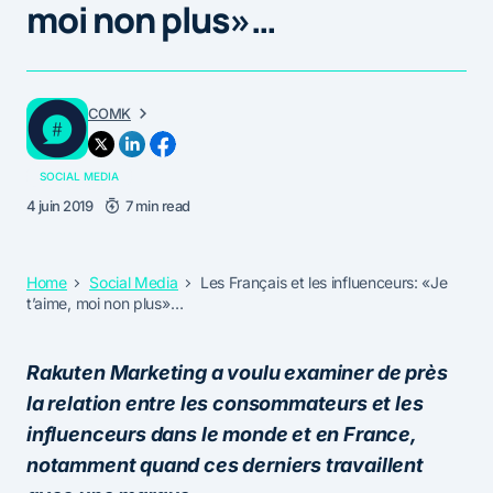
moi non plus»…
COMK
SOCIAL MEDIA
4 juin 2019
7 min read
Home
Social Media
Les Français et les influenceurs: «Je
t’aime, moi non plus»…
Rakuten Marketing a voulu examiner de près
la relation entre les consommateurs et les
influenceurs dans le monde et en France,
notamment quand ces derniers travaillent