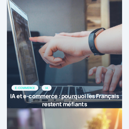
E-COMMERCE
IA
IA et e-commerce : pourquoi les Français
restent méfiants