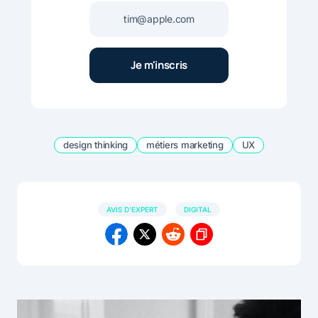
design thinking
métiers marketing
UX
AVIS D'EXPERT
DIGITAL