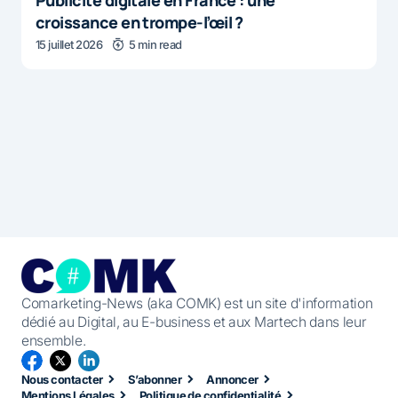
croissance en trompe-l’œil ?
15 juillet 2026
5 min read
Comarketing-News (aka COMK) est un site d'information
dédié au Digital, au E-business et aux Martech dans leur
ensemble.
Nous contacter
S’abonner
Annoncer
Mentions Légales
Politique de confidentialité