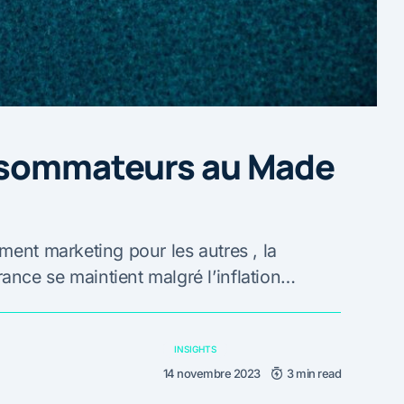
nsommateurs au Made
ment marketing pour les autres , la
nce se maintient malgré l’inflation…
INSIGHTS
14 novembre 2023
3 min read