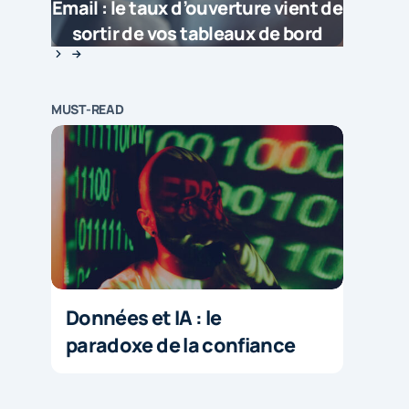
Email : le taux d’ouverture vient de
sortir de vos tableaux de bord
MUST-READ
Données et IA : le
paradoxe de la confiance