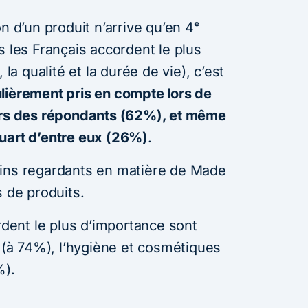
n d’un produit n’arrive qu’en 4ᵉ
s les Français accordent le plus
 la qualité et la durée de vie), c’est
ulièrement pris en compte lors de
iers des répondants (62%), et même
uart d’entre eux (26%)
.
oins regardants en matière de Made
s de produits.
ordent le plus d’importance sont
s (à 74%), l’hygiène et cosmétiques
%).