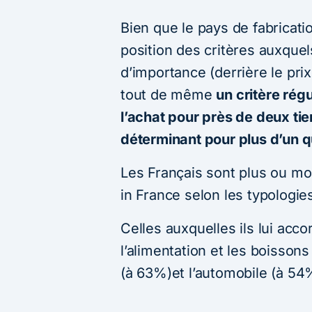
Bien que le pays de fabricatio
position des critères auxquel
d’importance (derrière le prix,
tout de même
un critère rég
l’achat pour près de deux t
déterminant pour plus d’un q
Les Français sont plus ou m
in France selon les typologie
Celles auxquelles ils lui acc
l’alimentation et les boisson
(à 63%)et l’automobile (à 54