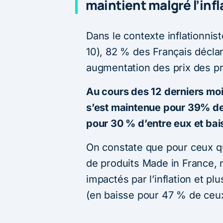
maintient malgré l’infl
Dans le contexte inflationnis
10), 82 % des Français décla
augmentation des prix des pr
Au cours des 12 derniers mo
s’est maintenue pour 39% de
pour 30 % d’entre eux et bai
On constate que pour ceux qu
de produits Made in France, n
impactés par l’inflation et p
(en baisse pour 47 % de ceux