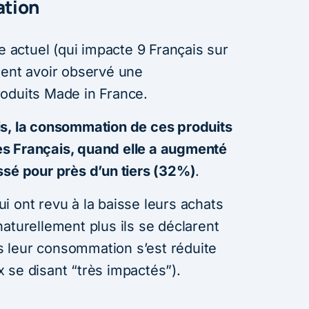
ation
te actuel (qui impacte 9 Français sur
rent avoir observé une
oduits Made in France.
is, la consommation de ces produits
s Français, quand elle a augmenté
ssé pour près d’un tiers (32%)
.
i ont revu à la baisse leurs achats
aturellement plus ils se déclarent
lus leur consommation s’est réduite
 se disant “très impactés”).