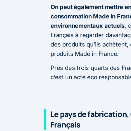
On peut également mettre en
consommation Made in Franc
environnementaux actuels
, 
Français à regarder davantage
des produits qu’ils achètent
produits Made in France.
Près des trois quarts des F
c’est un acte éco responsable
Le pays de fabrication,
Français