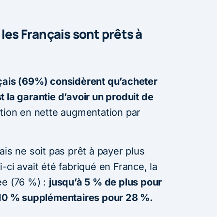
les Français sont prêts à
nçais (69%) considèrent qu’acheter
 la garantie d’avoir un produit de
tion en nette augmentation par
ais ne soit pas prêt à payer plus
-ci avait été fabriqué en France, la
ée (76 %) :
jusqu’à 5 % de plus pour
à 10 % supplémentaires pour 28 %.