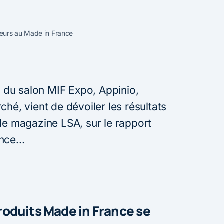
eurs au Made in France
on du salon MIF Expo, Appinio,
ché, vient de dévoiler les résultats
le magazine LSA, sur le rapport
ance…
oduits Made in France se