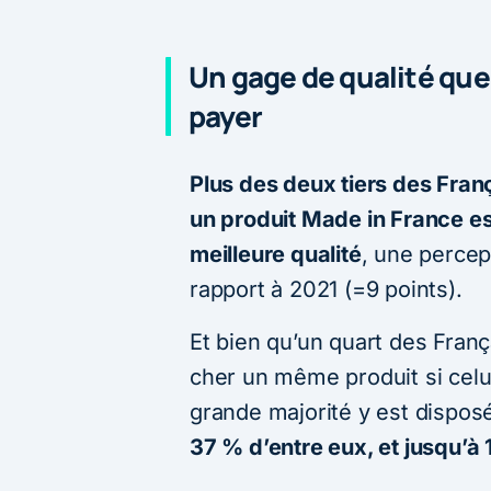
Un gage de qualité que 
payer
Plus des deux tiers des Fra
un produit Made in France est
meilleure qualité
, une percep
rapport à 2021 (=9 points).
Et bien qu’un quart des Franç
cher un même produit si celui
grande majorité y est dispos
37 % d’entre eux, et jusqu’