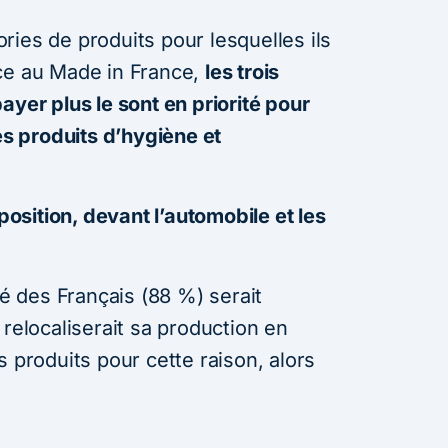
ies de produits pour lesquelles ils
ce au Made in France,
les trois
ayer plus le sont en priorité pour
les produits d’hygiène et
 position, devant l’automobile et les
té des Français (88 %) serait
 relocaliserait sa production en
s produits pour cette raison, alors
.