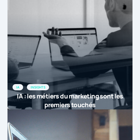
IA
INSIGHTS
IA : les métiers du marketing sont les
premiers touchés