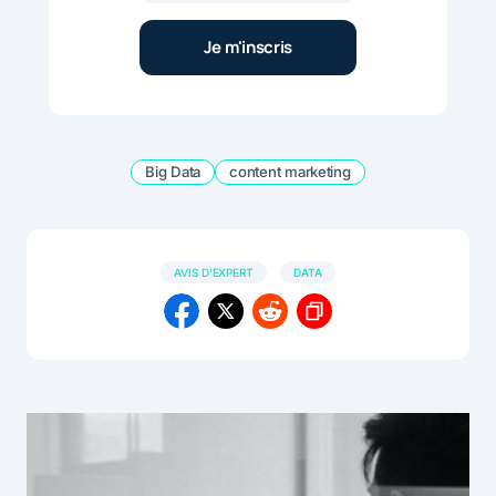
Big Data
content marketing
AVIS D'EXPERT
DATA