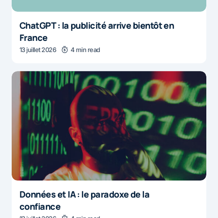
ChatGPT : la publicité arrive bientôt en
France
13 juillet 2026
4 min read
Données et IA : le paradoxe de la
confiance