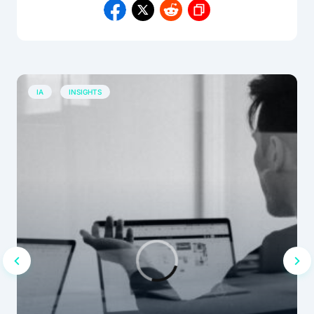
IA
INSIGHTS