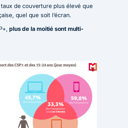
 taux de couverture plus élevé que
çaise, quel que soit l’écran.
SP+,
plus de la moitié sont multi-