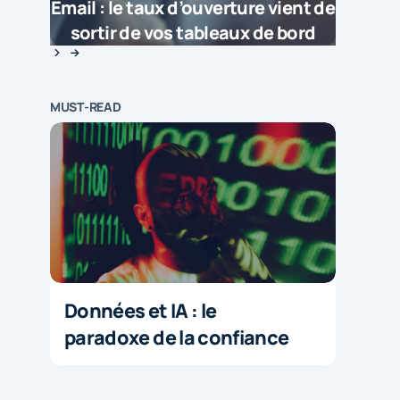
Email : le taux d’ouverture vient de
sortir de vos tableaux de bord
MUST-READ
Données et IA : le
paradoxe de la confiance