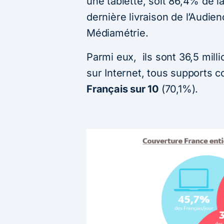
une tablette, soit 86,4% de la
dernière livraison de l’Audie
Médiamétrie.
Parmi eux, ils sont 36,5 mill
sur Internet, tous supports 
Français sur 10
(70,1%).