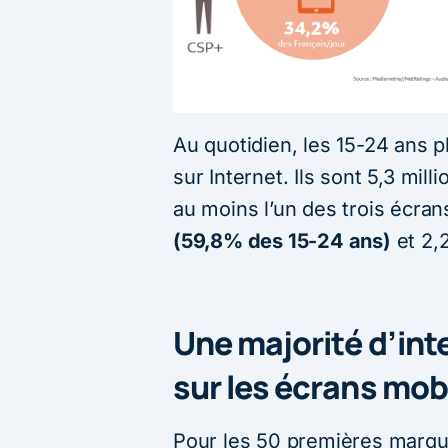
Au quotidien, les 15-24 ans p
sur Internet. Ils sont 5,3 mil
au moins l’un des trois écran
(59,8% des 15-24 ans)
et 2,2
Une majorité d’int
sur les écrans mob
Pour les 50 premières marque