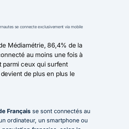
ernautes se connecte exclusivement via mobile
s de Médiamétrie, 86,4% de la
 connecté au moins une fois à
t parmi ceux qui surfent
 devient
de plus en plus le
 de Français
se sont connectés au
a un ordinateur, un smartphone ou