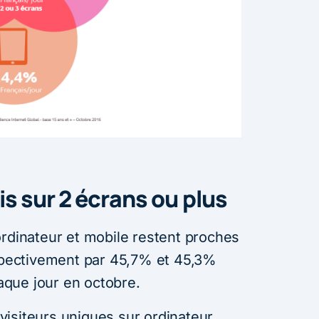
is sur 2 écrans ou plus
ordinateur et mobile restent proches
espectivement par 45,7% et 45,3%
que jour en octobre.
visiteurs uniques sur ordinateur,