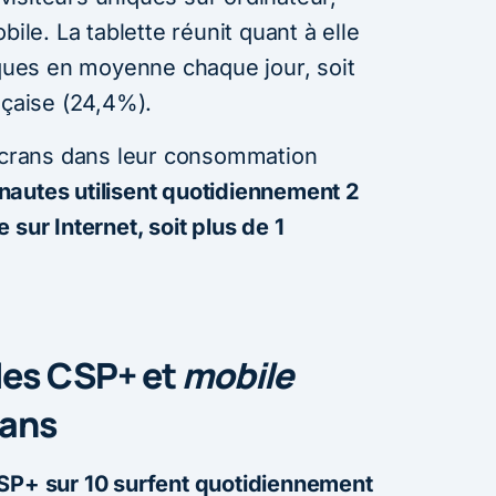
bile. La tablette réunit quant à elle
ques en moyenne chaque jour, soit
nçaise (24,4%).
 écrans dans leur consommation
ernautes utilisent quotidiennement 2
sur Internet, soit plus de 1
les CSP+ et
mobile
 ans
SP+ sur 10 surfent quotidiennement