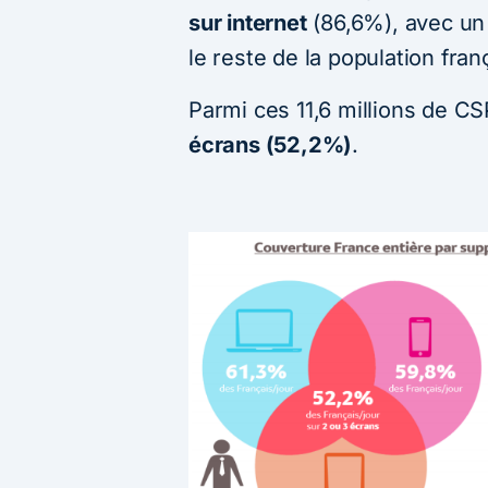
sur internet
(86,6%), avec un
le reste de la population fran
Parmi ces 11,6 millions de C
écrans (52,2%)
.