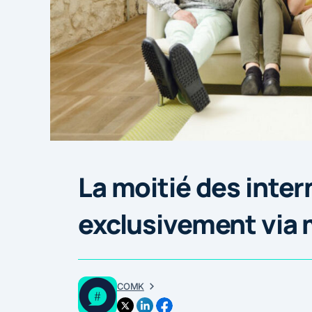
La moitié des inte
exclusivement via 
COMK