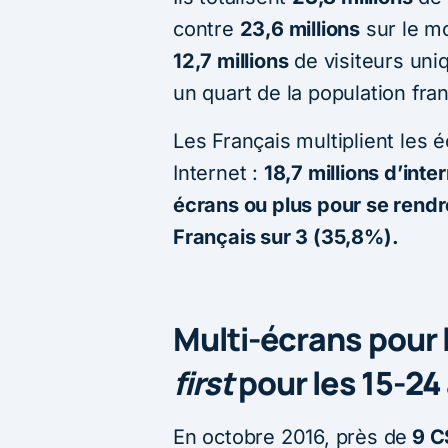
contre
23,6 millions
sur le mo
12,7 millions
de visiteurs uni
un quart de la population fra
Les Français multiplient les
Internet :
18,7 millions d’int
écrans ou plus pour se rendre 
Français sur 3 (35,8%).
Multi-écrans pour 
first
pour les 15-24
En octobre 2016, près de
9 C