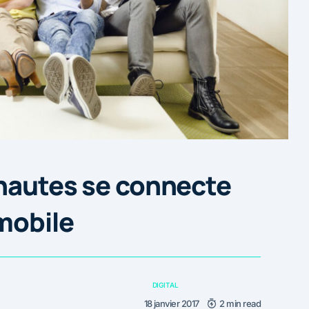
rnautes se connecte
mobile
DIGITAL
18 janvier 2017
2 min read