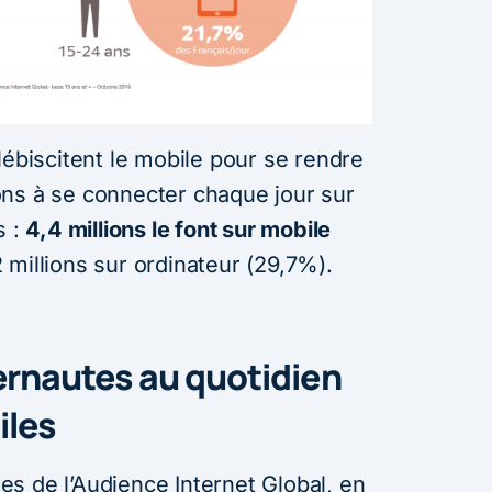
lébiscitent le mobile pour se rendre
lions à se connecter chaque jour sur
s :
4,4 millions le font sur mobile
 millions sur ordinateur (29,7%).
ernautes au quotidien
iles
s de l’Audience Internet Global, en