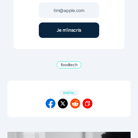
foodtech
DIGITAL