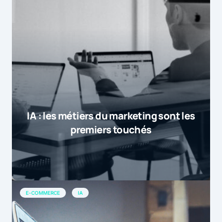
IA : les métiers du marketing sont les
premiers touchés
E-COMMERCE
IA