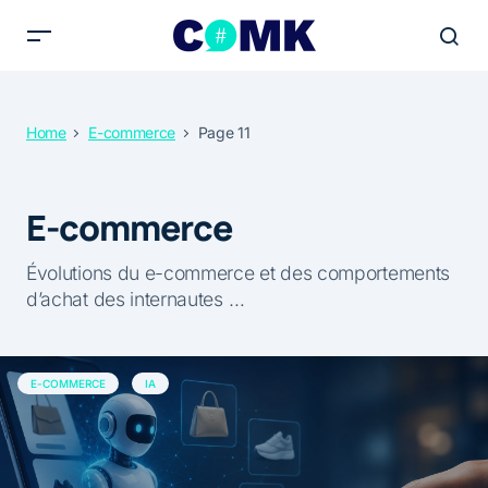
Home
E-commerce
Page 11
E-commerce
Évolutions du e-commerce et des comportements
d’achat des internautes …
E-COMMERCE
IA