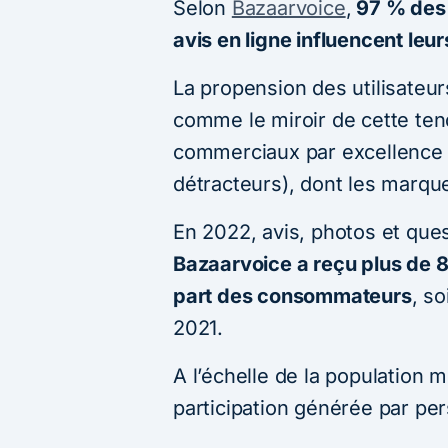
Selon
Bazaarvoice
,
97 % des 
avis en ligne influencent leu
La propension des utilisateurs
comme le miroir de cette ten
commerciaux par excellence
détracteurs), dont les marqu
En 2022, avis, photos et que
Bazaarvoice a reçu plus de 8
part des consommateurs
, s
2021.
A l’échelle de la population 
participation générée par per