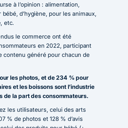
se à l’opinion : alimentation,
ur bébé, d’hygiène, pour les animaux,
, etc.
vendus le commerce ont été
onsommateurs en 2022, participant
é de contenu généré pour chacun de
ur les photos, et de 234 % pour
aires et les boissons sont l’industrie
ons de la part des consommateurs.
 les utilisateurs, celui des arts
 207 % de photos et 128 % d’avis
celui des produits pour bébé (+