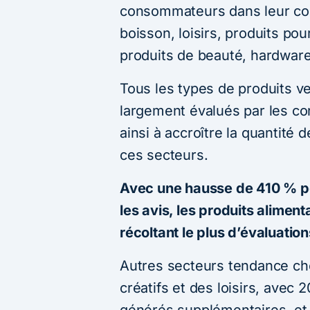
consommateurs dans leur cour
boisson, loisirs, produits po
produits de beauté, hardware
Tous les types de produits 
largement évalués par les c
ainsi à accroître la quantit
ces secteurs.
Avec une hausse de 410 % po
les avis, les produits aliment
récoltant le plus d’évaluati
Autres secteurs tendance chez
créatifs et des loisirs, avec
générés supplémentaires, et 