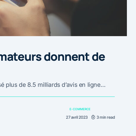
mateurs donnent de
 plus de 8.5 milliards d’avis en ligne…
E-COMMERCE
27 avril 2023
3 min read