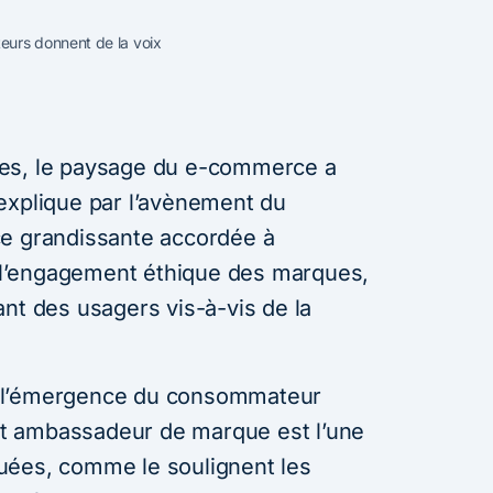
urs donnent de la voix
ées, le paysage du e-commerce a
explique par l’avènement du
ce grandissante accordée à
et l’engagement éthique des marques,
nt des usagers vis-à-vis de la
 l’émergence du consommateur
t ambassadeur de marque est l’une
uées, comme le soulignent les