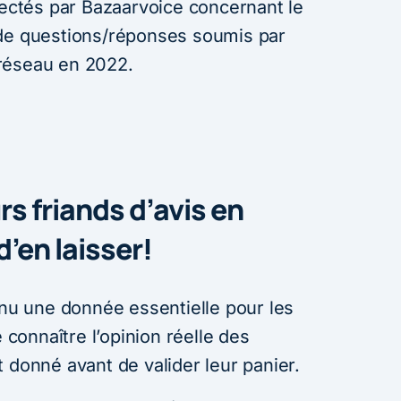
lectés par Bazaarvoice concernant le
 de questions/réponses soumis par
 réseau en 2022.
 friands d’avis en
d’en laisser!
enu une donnée essentielle pour les
onnaître l’opinion réelle des
 donné avant de valider leur panier.