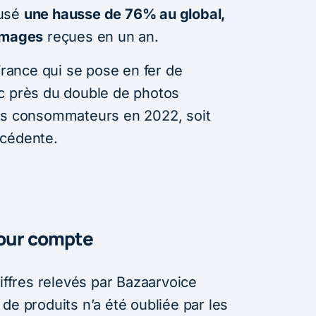
cusé
une hausse de 76% au global,
’images
reçues en un an.
 France qui se pose en fer de
c près du double de photos
les consommateurs en 2022, soit
écédente.
pour compte
hiffres relevés par Bazaarvoice
de produits n’a été oubliée par les