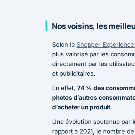
Nos voisins, les meille
Selon le
Shopper Experience
plus valorisé par les consom
directement par les utilisate
et publicitaires.
En effet,
74 % des consommat
photos d’autres consommateu
d’acheter un produit
.
Une évolution soutenue par l
rapport à 2021, le nombre de