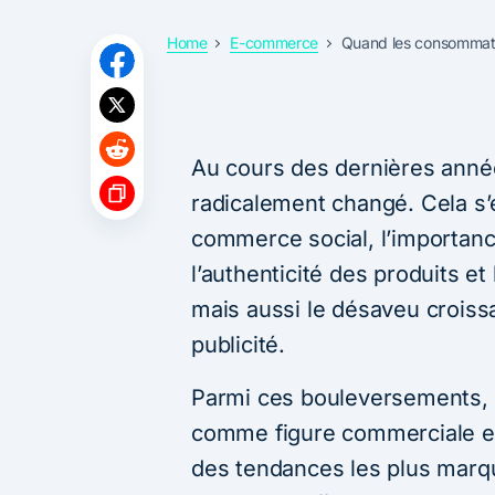
Home
E-commerce
Quand les consommate
Au cours des dernières ann
radicalement changé. Cela s’
commerce social, l’importan
l’authenticité des produits 
mais aussi le désaveu croissa
publicité.
Parmi ces bouleversements,
comme figure commerciale e
des tendances les plus marq