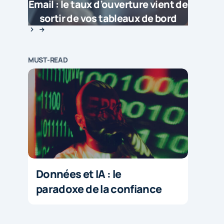
Email : le taux d’ouverture vient de
sortir de vos tableaux de bord
MUST-READ
Données et IA : le
paradoxe de la confiance