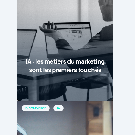
IA : les métiers du marketing
sont les premiers touchés
E-COMMERCE
IA