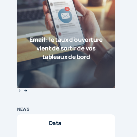
Email : le taux d’ouverture
vient de sortir de vos
tableaux de bord
NEWS
Data