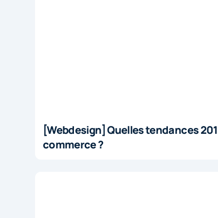
[Webdesign] Quelles tendances 2017 
commerce ?