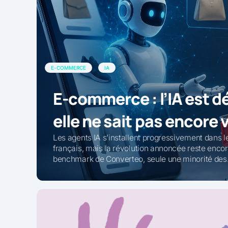
E-COMMERCE
IA
E-commerce : l’IA est dé
elle ne sait pas encore
Les agents IA s’installent progressivement dans 
français, mais la révolution annoncée reste enco
benchmark de Converteo, seule une minorité de