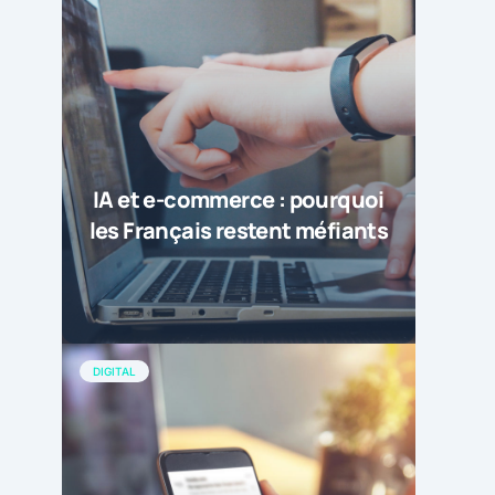
IA et e-commerce : pourquoi
les Français restent méfiants
DIGITAL