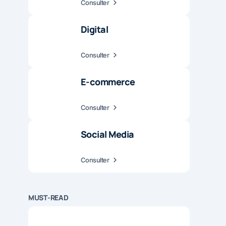
Consulter
Digital
Consulter
E-commerce
Consulter
Social Media
Consulter
MUST-READ