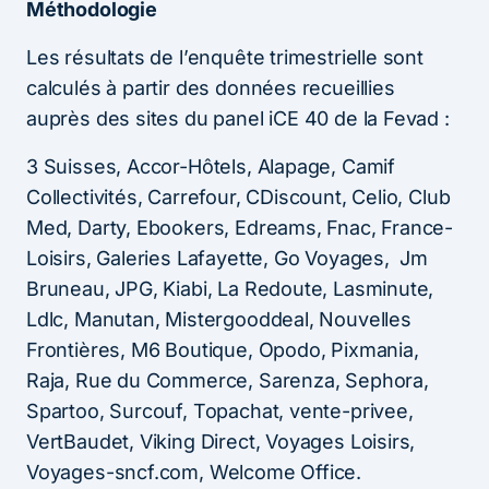
M
éthodologie
Les résultats de l’enquête trimestrielle sont
calculés à partir des données recueillies
auprès des sites du panel iCE 40 de la Fevad :
3 Suisses, Accor-Hôtels, Alapage, Camif
Collectivités, Carrefour, CDiscount, Celio, Club
Med, Darty, Ebookers, Edreams, Fnac, France-
Loisirs, Galeries Lafayette, Go Voyages, Jm
Bruneau, JPG, Kiabi, La Redoute, Lasminute,
Ldlc, Manutan, Mistergooddeal, Nouvelles
Frontières, M6 Boutique, Opodo, Pixmania,
Raja, Rue du Commerce, Sarenza, Sephora,
Spartoo, Surcouf, Topachat, vente-privee,
VertBaudet, Viking Direct, Voyages Loisirs,
Voyages-sncf.com, Welcome Office.