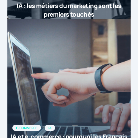
IA : les métiers du marketing sont les
premiers touchés
E-COMMERCE
IA
IA et e-commerce : pourquoi les Français