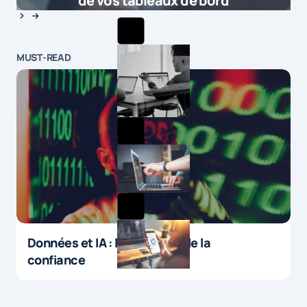
de vos tableaux de bord
MUST-READ
Données et IA : le paradoxe de la
confiance