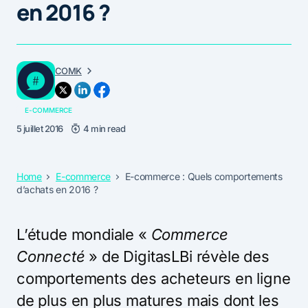
en 2016 ?
COMK
E-COMMERCE
5 juillet 2016
4 min read
Home
E-commerce
E-commerce : Quels comportements
d’achats en 2016 ?
L’étude mondiale «
Commerce
Connecté
» de DigitasLBi révèle des
comportements des acheteurs en ligne
de plus en plus matures mais dont les