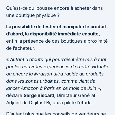
Qu’est-ce qui pousse encore à acheter dans
une boutique physique ?
La possibilité de tester et manipuler le produit
d’abord, la disponibilité immédiate ensuite,
enfin la présence de ces boutiques à proximité
de l’acheteur.
«
Autant d’atouts qui pourraient être mis à mal
par les nouvelles expériences de réalité virtuelle
ou encore la livraison ultra rapide de produits
dans les zones urbaines, comme vient de
lancer Amazon à Paris en ce mois de Juin
»,
déclare
Serge Biscard
, Directeur Général
Adjoint de DigitasLBi, qui a piloté l’étude.
D’autant plus que les conseils de vendeurs ne