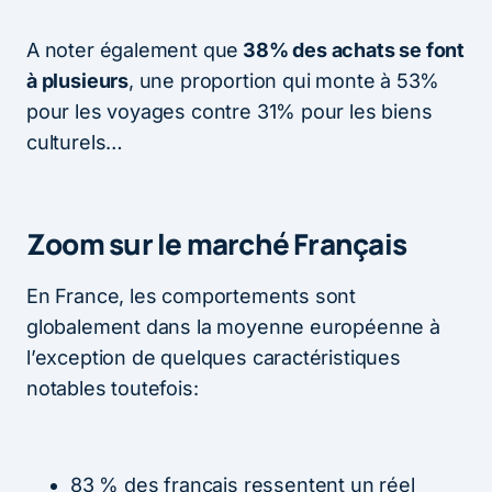
A noter également que
38% des achats se font
à plusieurs
, une proportion qui monte à 53%
pour les voyages contre 31% pour les biens
culturels…
Zoom sur le marché Français
En France, les comportements sont
globalement dans la moyenne européenne à
l’exception de quelques caractéristiques
notables toutefois:
83 % des français ressentent un réel