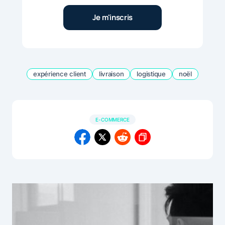
expérience client
livraison
logistique
noël
E-COMMERCE