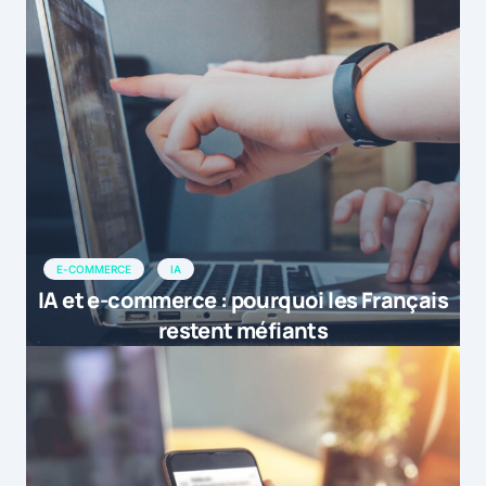
E-COMMERCE
IA
IA et e-commerce : pourquoi les Français
restent méfiants