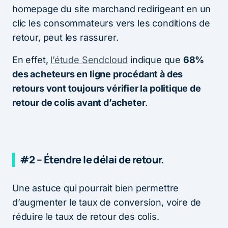
homepage du site marchand redirigeant en un
clic les consommateurs vers les conditions de
retour, peut les rassurer.
En effet,
l’étude Sendcloud
indique que
68%
des acheteurs en ligne procédant à des
retours vont toujours vérifier la politique de
retour de colis avant d’acheter
.
#2 – Étendre le délai de retour.
Une astuce qui pourrait bien permettre
d’augmenter le taux de conversion, voire de
réduire le taux de retour des colis.