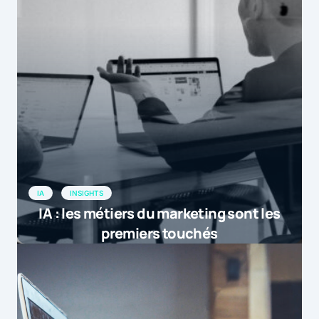
IA
INSIGHTS
IA : les métiers du marketing sont les
premiers touchés