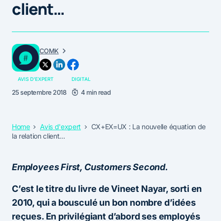
client…
COMK
AVIS D'EXPERT
DIGITAL
25 septembre 2018
4 min read
Home
Avis d'expert
CX+EX=UX : La nouvelle équation de
la relation client…
Employees First, Customers Second.
C’est le titre du livre de Vineet Nayar, sorti en
2010, qui a bousculé un bon nombre d’idées
reçues. En privilégiant d’abord ses employés