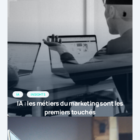
IA
INSIGHTS
IA : les métiers du marketing sont les
premiers touchés