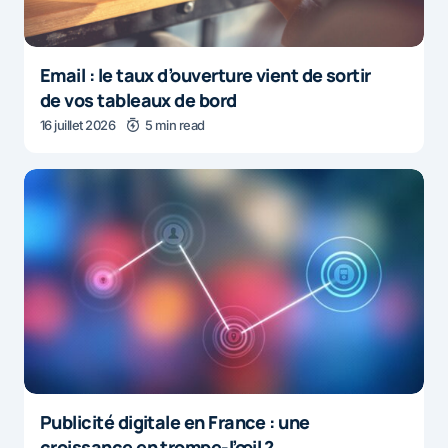
Email : le taux d’ouverture vient de sortir
de vos tableaux de bord
16 juillet 2026
5 min read
Publicité digitale en France : une
croissance en trompe-l’œil ?