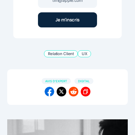
Relation Client
UX
AVIS D'EXPERT
DIGITAL