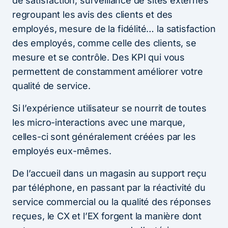
de satisfaction, surveillance de sites externes
regroupant les avis des clients et des
employés, mesure de la fidélité… la satisfaction
des employés, comme celle des clients, se
mesure et se contrôle. Des KPI qui vous
permettent de constamment améliorer votre
qualité de service.
Si l’expérience utilisateur se nourrit de toutes
les micro-interactions avec une marque,
celles-ci sont généralement créées par les
employés eux-mêmes.
De l’accueil dans un magasin au support reçu
par téléphone, en passant par la réactivité du
service commercial ou la qualité des réponses
reçues, le CX et l’EX forgent la manière dont