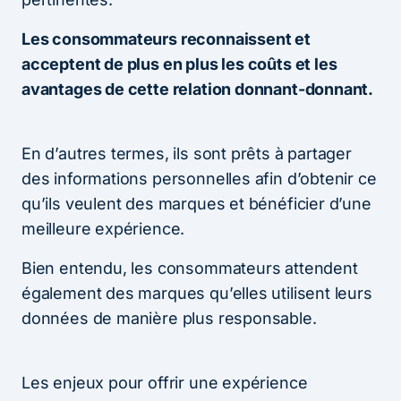
Les consommateurs reconnaissent et
acceptent de plus en plus les coûts et les
avantages de cette relation donnant-donnant.
En d’autres termes, ils sont prêts à partager
des informations personnelles afin d’obtenir ce
qu’ils veulent des marques et bénéficier d’une
meilleure expérience.
Bien entendu, les consommateurs attendent
également des marques qu’elles utilisent leurs
données de manière plus responsable.
Les enjeux pour offrir une expérience