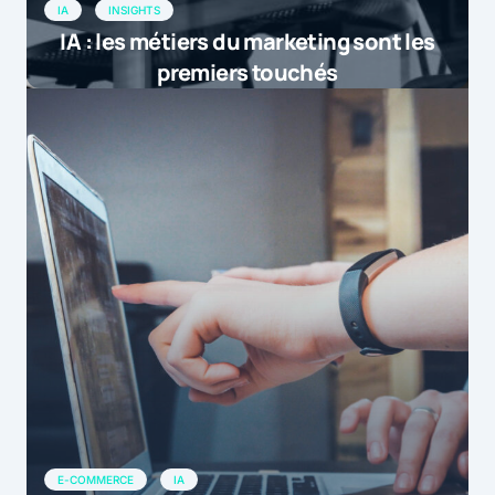
IA
INSIGHTS
IA : les métiers du marketing sont les
premiers touchés
E-COMMERCE
IA