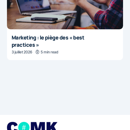
Marketing : le piège des « best
practices »
3 juillet 2026
5 min read