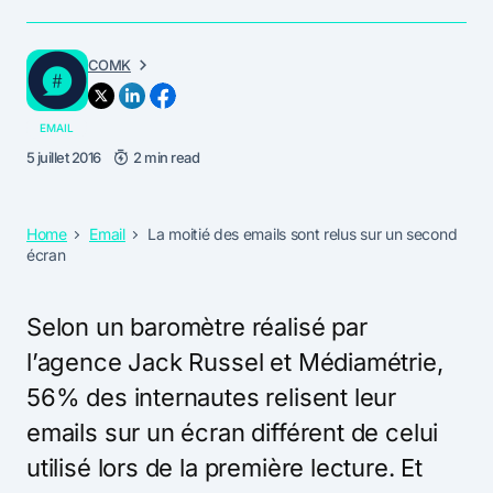
COMK
EMAIL
5 juillet 2016
2 min read
Home
Email
La moitié des emails sont relus sur un second
écran
Selon un baromètre réalisé par
l’agence Jack Russel et Médiamétrie,
56% des internautes relisent leur
emails sur un écran différent de celui
utilisé lors de la première lecture. Et