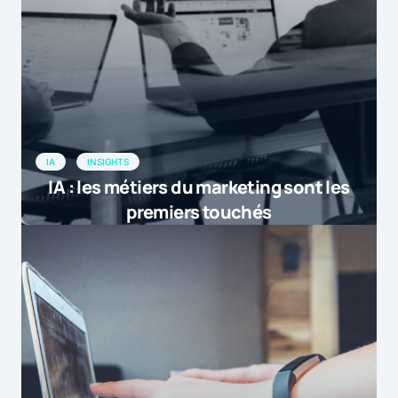
IA
INSIGHTS
IA : les métiers du marketing sont les
premiers touchés