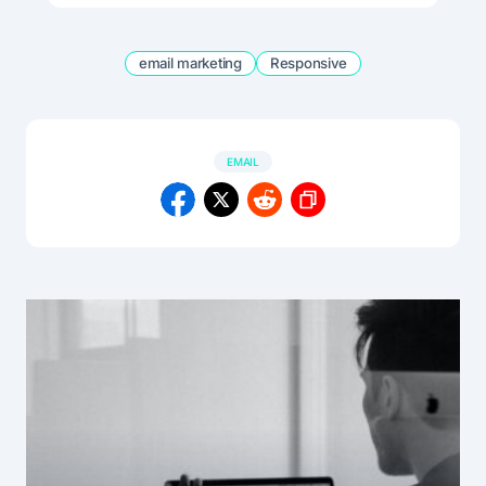
email marketing
Responsive
EMAIL