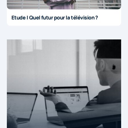
Etude | Quel futur pour la télévision ?