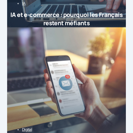
IA
IA et e-commerce : pourquoi les Français
restent méfiants
Digital