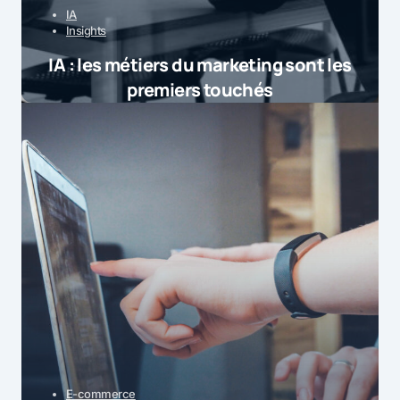
IA
Insights
IA : les métiers du marketing sont les
premiers touchés
E-commerce