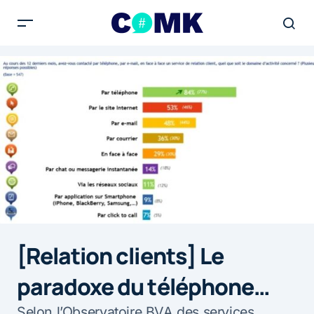
[Relation clients] Le
paradoxe du téléphone…
Selon l’Observatoire BVA des services