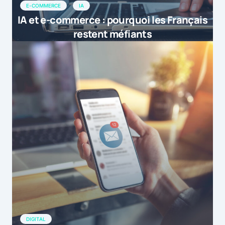
E-COMMERCE
IA
IA et e-commerce : pourquoi les Français
restent méfiants
DIGITAL