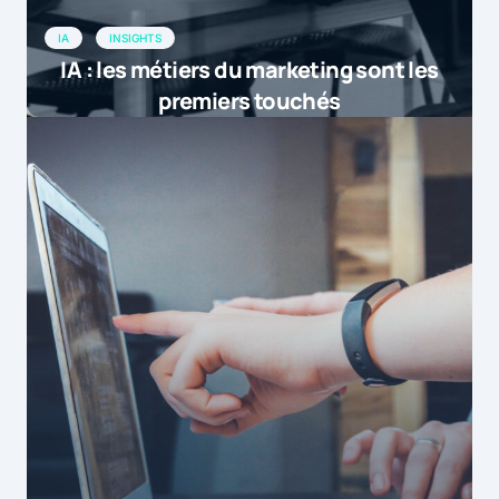
IA
INSIGHTS
IA : les métiers du marketing sont les
premiers touchés