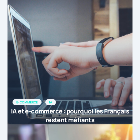
E-COMMERCE
IA
IA et e-commerce : pourquoi les Français
restent méfiants