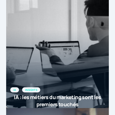
IA
INSIGHTS
IA : les métiers du marketing sont les
premiers touchés