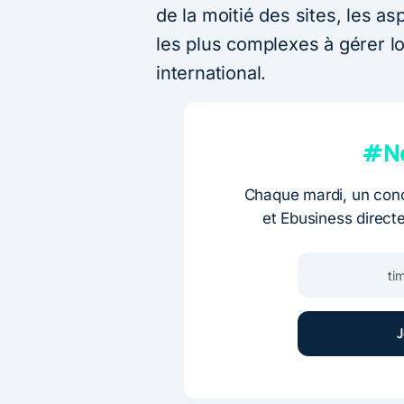
de la moitié des sites, les as
les plus complexes à gérer 
international.
#Ne
Chaque mardi, un conc
et Ebusiness direct