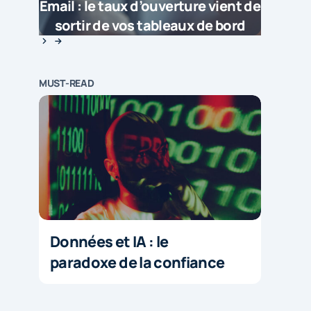
Email : le taux d’ouverture vient de
sortir de vos tableaux de bord
MUST-READ
Données et IA : le
paradoxe de la confiance