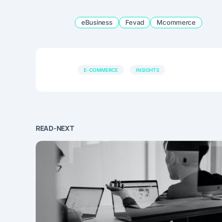
eBusiness
Fevad
Mcommerce
E-COMMERCE
INSIGHTS
READ-NEXT