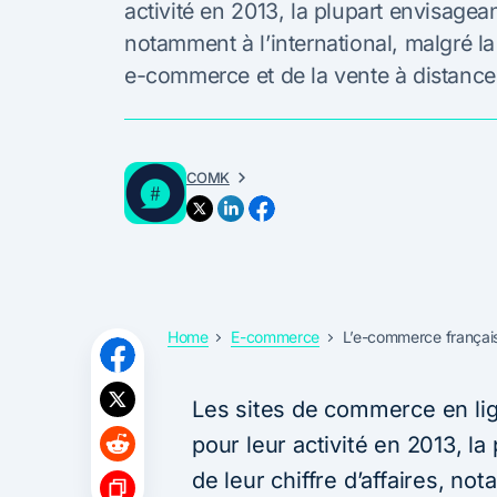
activité en 2013, la plupart envisagean
notamment à l’international, malgré la
e-commerce et de la vente à distance
COMK
Home
E-commerce
L’e-commerce français 
Les sites de commerce en lig
pour leur activité en 2013, l
de leur chiffre d’affaires, no