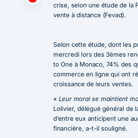
crise, selon une étude de la
vente à distance (Fevad).
Selon cette étude, dont les p
mercredi lors des 3èmes ren
to One à Monaco, 74% des qu
commerce en ligne qui ont r
croissance de leurs ventes.
«
Leur moral se maintient mal
Lolivier, délégué général de
d’entre eux anticipent une a
financière, a-t-il souligné.