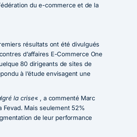
 Fédération du e-commerce et de la
remiers résultats ont été divulgués
contres d’affaires E-Commerce One
elque 80 dirigeants de sites de
épondu à l’étude envisagent une
gré la crise
« , a commenté
Marc
 la Fevad. Mais seulement 52%
ugmentation de leur performance