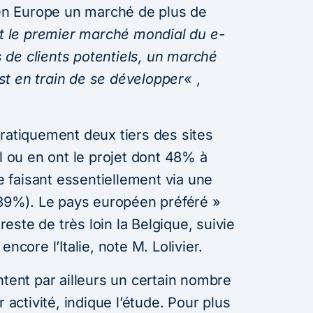
n Europe un marché de plus de
t le premier marché mondial du e-
de clients potentiels, un marché
t en train de se développer
« ,
pratiquement deux tiers des sites
al ou en ont le projet dont 48% à
se faisant essentiellement via une
 (39%). Le pays européen préféré »
ste de très loin la Belgique, suivie
ncore l’Italie, note M. Lolivier.
ntent par ailleurs un certain nombre
r activité, indique l’étude. Pour plus