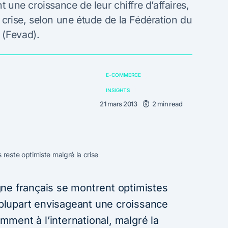
t une croissance de leur chiffre d’affaires,
 crise, selon une étude de la Fédération du
 (Fevad).
E-COMMERCE
INSIGHTS
21 mars 2013
2 min read
reste optimiste malgré la crise
ne français se montrent optimistes
a plupart envisageant une croissance
tamment à l’international, malgré la