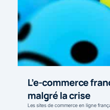
L’e-commerce franç
malgré la crise
Les sites de commerce en ligne frança