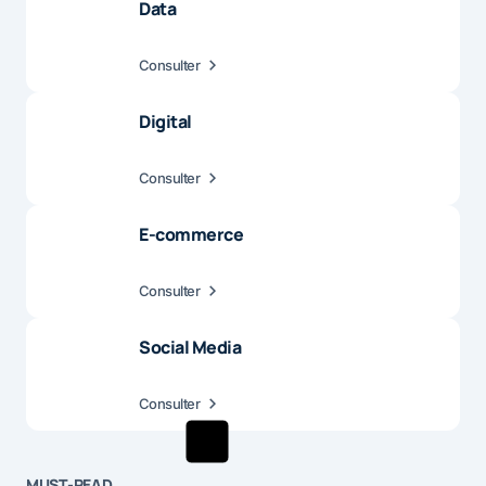
Data
Consulter
Digital
Consulter
E-commerce
Consulter
Social Media
Consulter
MUST-READ