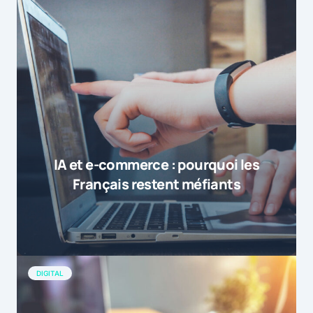
IA et e-commerce : pourquoi les
Français restent méfiants
DIGITAL