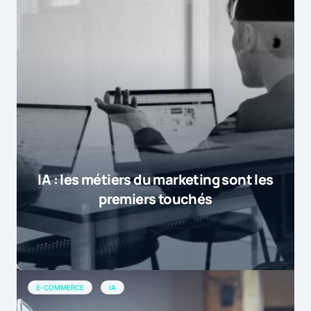
IA : les métiers du marketing sont les
premiers touchés
E-COMMERCE
IA