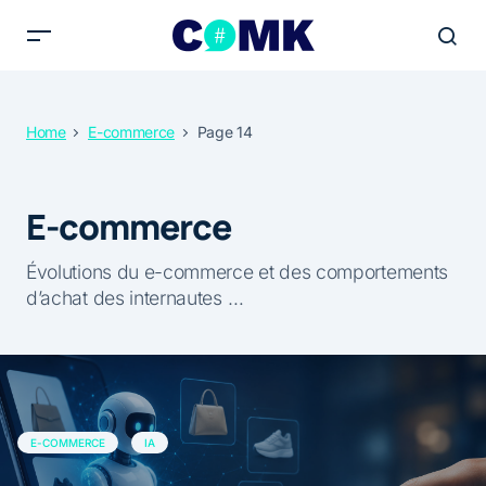
Home
E-commerce
Page 14
E-commerce
Évolutions du e-commerce et des comportements
d’achat des internautes …
E-COMMERCE
IA