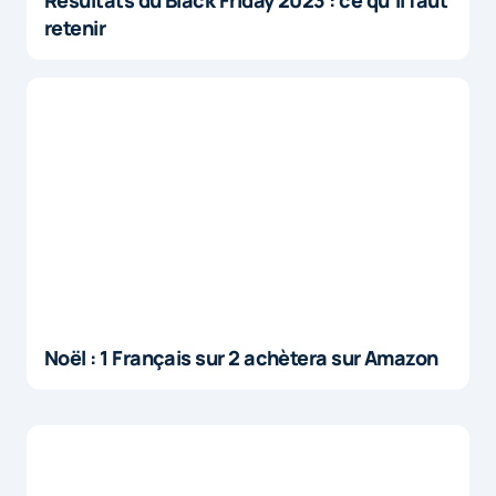
Résultats du Black Friday 2023 : ce qu’il faut
retenir
Noël : 1 Français sur 2 achètera sur Amazon