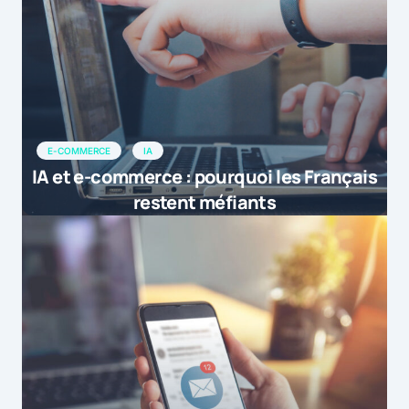
E-COMMERCE
IA
IA et e-commerce : pourquoi les Français
restent méfiants