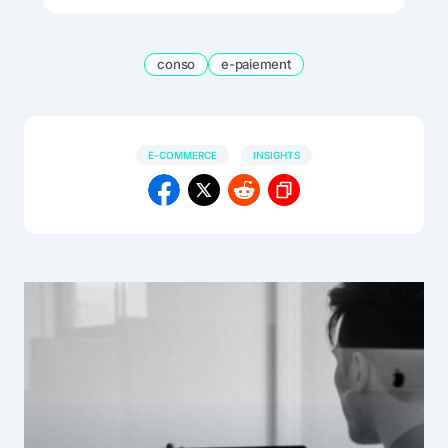
conso
e-paiement
E-COMMERCE
INSIGHTS