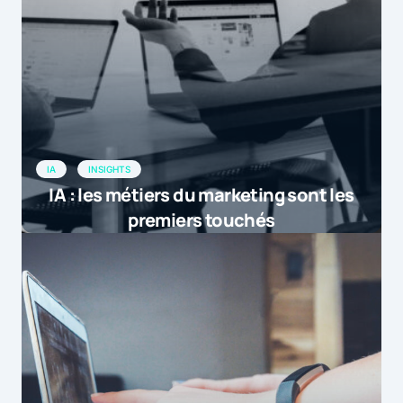
IA
INSIGHTS
IA : les métiers du marketing sont les
premiers touchés