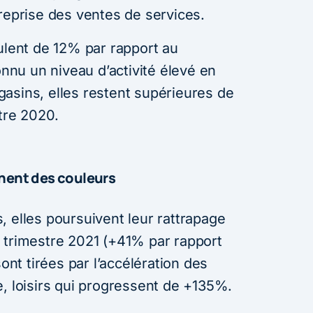
reprise des ventes de services.
ulent de 12% par rapport au
onnu un niveau d’activité élevé en
asins, elles restent supérieures de
tre 2020.
nnent des couleurs
 elles poursuivent leur rattrapage
trimestre 2021 (+41% par rapport
ont tirées par l’accélération des
e, loisirs qui progressent de +135%.