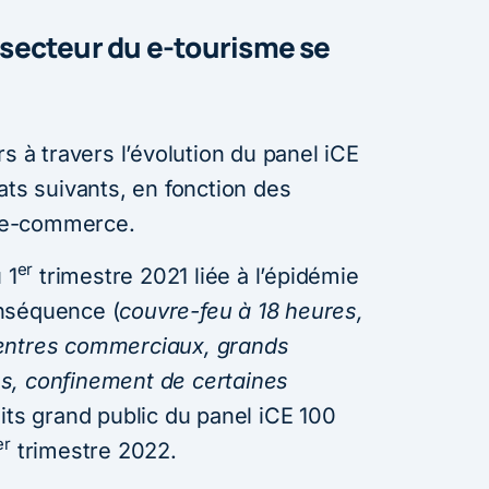
e secteur du e-tourisme se
s à travers l’évolution du panel iCE
ats suivants, en fonction des
té e-commerce.
er
 1
trimestre 2021 liée à l’épidémie
nséquence (
couvre-feu à 18 heures,
entres commerciaux, grands
s, confinement de certaines
uits grand public du panel iCE 100
er
trimestre 2022.