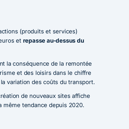
tions (produits et services)
 euros et
repasse au-dessus du
nt la conséquence de la remontée
isme et des loisirs dans le chiffre
e la variation des coûts du transport.
 création de nouveaux sites affiche
 la même tendance depuis 2020.