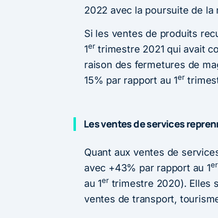
2022 avec la poursuite de la 
Si les ventes de produits rec
er
1
trimestre 2021 qui avait c
raison des fermetures de mag
er
15% par rapport au 1
trimes
Les ventes de services repre
Quant aux ventes de services,
er
avec +43% par rapport au 1
er
au 1
trimestre 2020). Elles s
ventes de transport, tourism