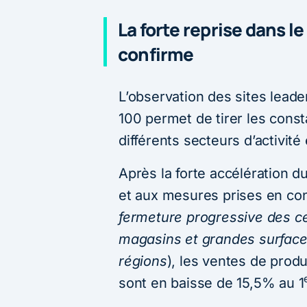
La forte reprise dans l
confirme
L’observation des sites leader
100 permet de tirer les const
différents secteurs d’activi
Après la forte accélération du
et aux mesures prises en co
fermeture progressive des c
magasins et grandes surface
régions
), les ventes de prod
sont en baisse de 15,5% au 1