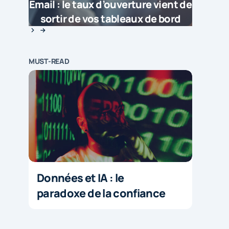
Email : le taux d’ouverture vient de
sortir de vos tableaux de bord
MUST-READ
Données et IA : le
paradoxe de la confiance