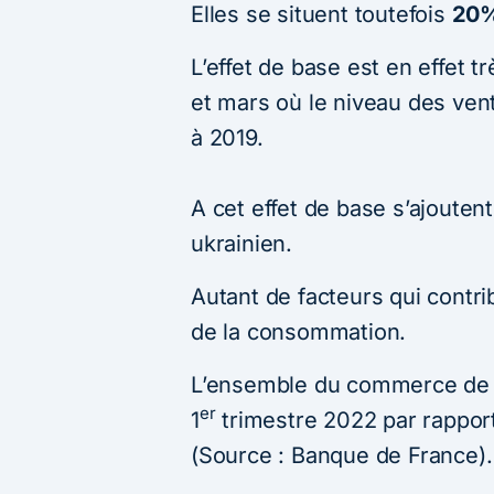
Elles se situent toutefois
20%
L’effet de base est en effet t
et mars où le niveau des ven
à 2019.
A cet effet de base s’ajoutent l
ukrainien.
Autant de facteurs qui contr
de la consommation.
L’ensemble du commerce de d
er
1
trimestre 2022 par rapport
(Source : Banque de France).