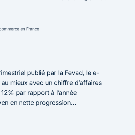
e-commerce en France
imestriel publié par la Fevad, le e-
au mieux avec un chiffre d’affaires
 12% par rapport à l’année
yen en nette progression…