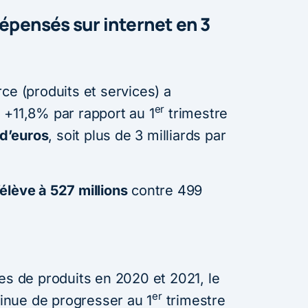
dépensés sur internet en 3
e (produits et services) a
er
 +11,8% par rapport au 1
trimestre
 d’euros
, soit plus de 3 milliards par
élève à 527 millions
contre 499
.
es de produits en 2020 et 2021, le
er
nue de progresser au 1
trimestre