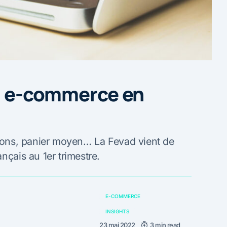
du e-commerce en
tions, panier moyen… La Fevad vient de
nçais au 1er trimestre.
E-COMMERCE
INSIGHTS
23 mai 2022
3 min read