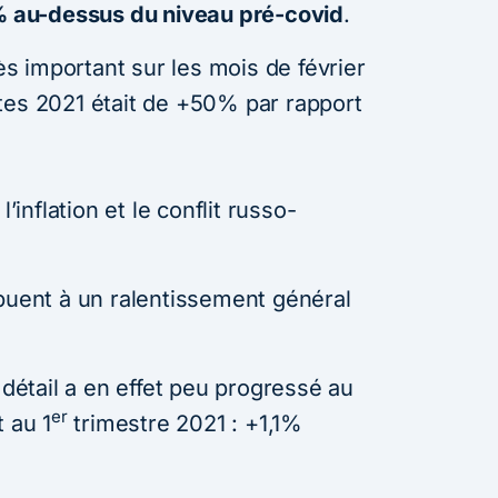
 au-dessus du niveau pré-covid
.
rès important sur les mois de février
tes 2021 était de +50% par rapport
’inflation et le conflit russo-
ibuent à un ralentissement général
étail a en effet peu progressé au
er
 au 1
trimestre 2021 : +1,1%