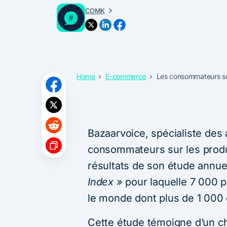
COMK
Home
E-commerce
Les consommateurs so
Bazaarvoice, spécialiste des 
consommateurs sur les produi
résultats de son étude annue
Index
»
pour laquelle 7 000 
le monde dont plus de 1 000 
Cette étude témoigne d’un 