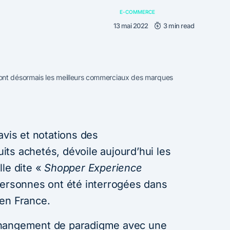
E-COMMERCE
13 mai 2022
3 min read
nt désormais les meilleurs commerciaux des marques
avis et notations des
ts achetés, dévoile aujourd’hui les
lle dite «
Shopper Experience
personnes ont été interrogées dans
en France.
changement de paradigme avec une