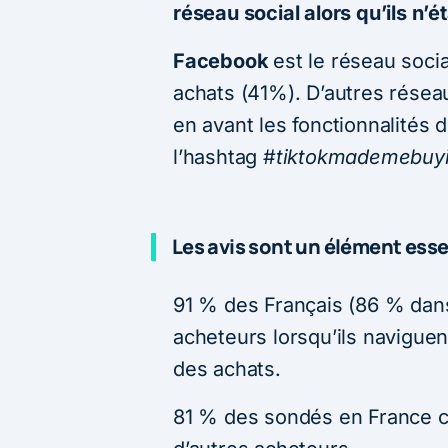
réseau social alors qu’ils n
Facebook
est le réseau socia
achats (41%). D’autres résea
en avant les fonctionnalités 
l’hashtag #
tiktokmademebuyi
Les avis sont un élément esse
91 % des Français (86 % dans 
acheteurs lorsqu’ils naviguen
des achats.
81 % des sondés en France co