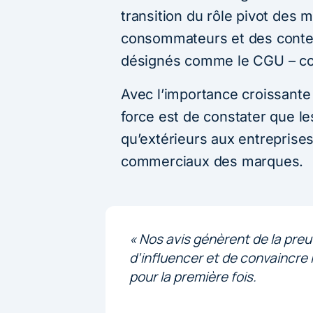
transition du rôle pivot des 
consommateurs et des conten
désignés comme le CGU – cont
Avec l’importance croissante
force est de constater que 
qu’extérieurs aux entreprises
commerciaux des marques.
« Nos avis génèrent de la preu
d’influencer et de convaincre 
pour la première fois.