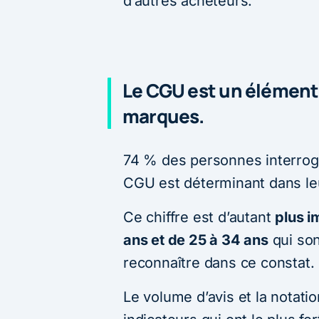
d’autres acheteurs.
Le CGU est un élément 
marques.
74 % des personnes interrog
CGU est déterminant dans le
Ce chiffre est d’autant
plus i
ans et de 25 à 34 ans
qui son
reconnaître dans ce constat.
Le volume d’avis et la notat