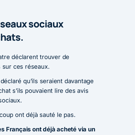
 réseaux sociaux
chats.
atre déclarent trouver de
s sur ces réseaux.
éclaré qu’ils seraient davantage
hat s’ils pouvaient lire des avis
sociaux.
ucoup ont déjà sauté le pas.
s Français ont déjà acheté via un