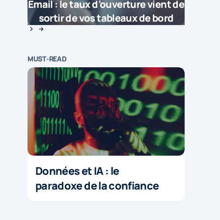
Email : le taux d’ouverture vient de
sortir de vos tableaux de bord
MUST-READ
Données et IA : le
paradoxe de la confiance