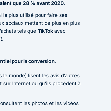
’étaient que 28 % avant 2020
.
l le plus utilisé pour faire ses
ux sociaux mettent de plus en plus
d’achats tels que
TikTok
avec
t
.
ntiel pour la conversion.
le monde) lisent les avis d’autres
t sur Internet ou qu’ils procèdent à
nsultent les photos et les vidéos