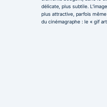
délicate, plus subtile. L’imag
plus attractive, parfois même 
du cinémagraphe : le « gif arti