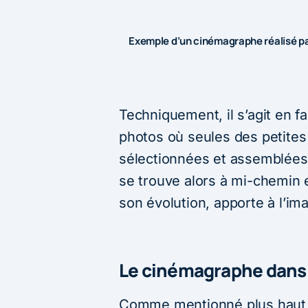
Exemple d’un cinémagraphe réalisé pa
Techniquement, il s’agit en f
photos où seules des petites
sélectionnées et assemblées
se trouve alors à mi-chemin en
son évolution, apporte à l’im
Le cinémagraphe dans 
Comme mentionné plus haut,