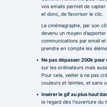
vos emails permet de capter d
et donc, de favoriser le clic.
Le cinémagraphe, par son côté
devenu un moyen d’apporter 
communications par email et 
prendre en compte les éléme
Ne pas dépasser 200k pour op
sur les ordinateurs mais auss
Pour cela, veiller à ne pas c
couleurs et teintes, et sans
Insérer le gif au plus haut da
le regard dès l’ouverture du m