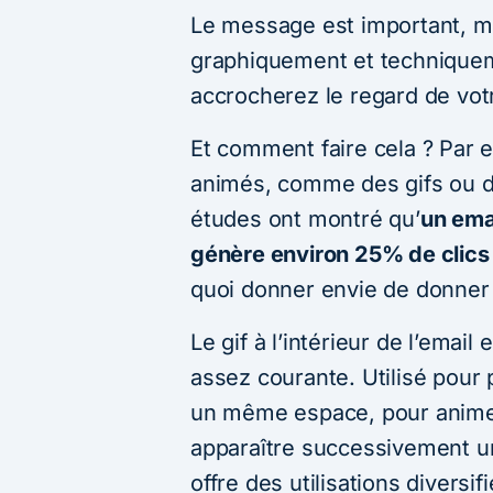
Le message est important, ma
graphiquement et techniquem
accrocherez le regard de votr
Et comment faire cela ? Par 
animés, comme des gifs ou de
études ont montré qu’
un ema
génère environ 25% de clics
quoi donner envie de donner 
Le gif à l’intérieur de l’emai
assez courante. Utilisé pour 
un même espace, pour animer 
apparaître successivement un
offre des utilisations diversif