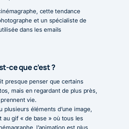
 cinémagraphe, cette tendance
photographe et un spécialiste de
utilisée dans les emails
t-ce que c’est ?
it presque penser que certains
os, mais en regardant de plus près,
 prennent vie.
ou plusieurs éléments d’une image,
 au gif « de base » où tous les
némagraphe, l’animation est plus