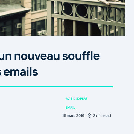
un nouveau souffle
 emails
AVIS D'EXPERT
EMAIL
16 mars 2016
3 min read