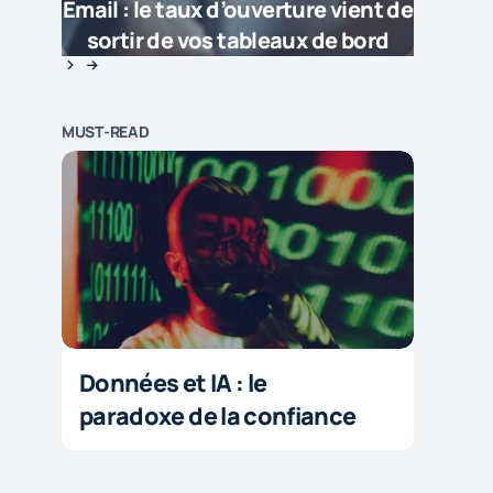
Email : le taux d’ouverture vient de
sortir de vos tableaux de bord
MUST-READ
Données et IA : le
paradoxe de la confiance