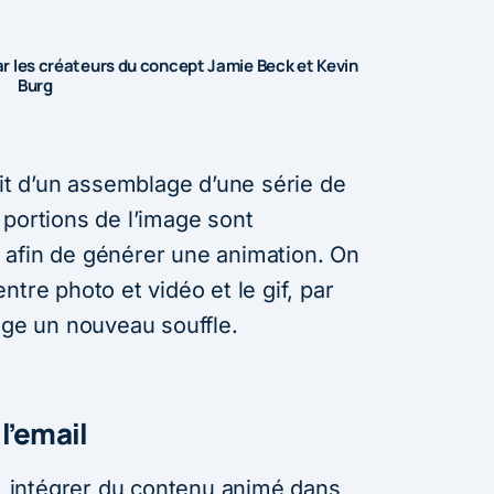
r les créateurs du concept Jamie Beck et Kevin
Burg
ait d’un assemblage d’une série de
 portions de l’image sont
 afin de générer une animation. On
tre photo et vidéo et le gif, par
age un nouveau souffle.
l’email
 intégrer du contenu animé dans