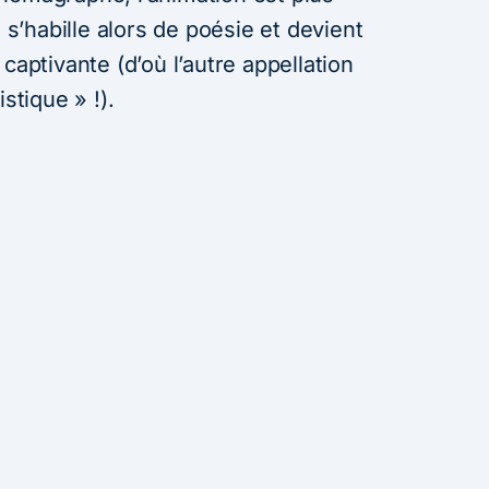
e s’habille alors de poésie et devient
captivante (d’où l’autre appellation
stique » !).