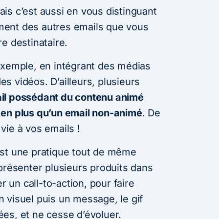
is c’est aussi en vous distinguant
ent des autres emails que vous
e destinataire.
exemple, en intégrant des médias
s vidéos. D’ailleurs, plusieurs
il possédant du contenu animé
 en plus qu’un email non-animé
. De
vie à vos emails !
l est une pratique tout de même
présenter plusieurs produits dans
un call-to-action, pour faire
 visuel puis un message, le gif
iées, et ne cesse d’évoluer.