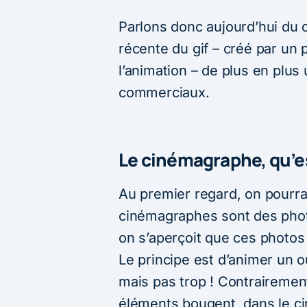
Parlons donc aujourd’hui du
récente du gif – créé par un 
l’animation – de plus en plus 
commerciaux.
Le cinémagraphe, qu’es
Au premier regard, on pourra
cinémagraphes sont des phot
on s’aperçoit que ces photos
Le principe est d’animer un 
mais pas trop ! Contrairement
éléments bougent, dans le ci