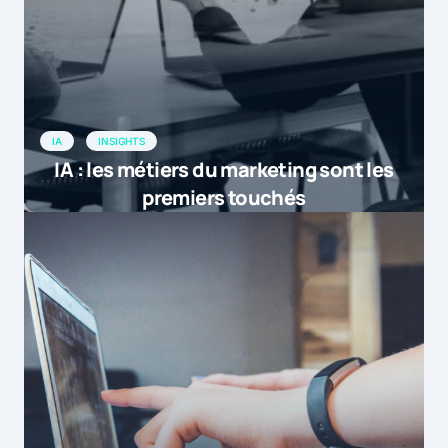
IA
INSIGHTS
IA : les métiers du marketing sont les
premiers touchés