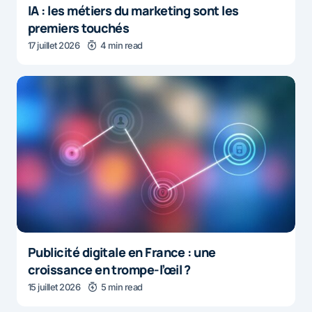
IA : les métiers du marketing sont les
premiers touchés
17 juillet 2026
4 min read
Publicité digitale en France : une
croissance en trompe-l’œil ?
15 juillet 2026
5 min read