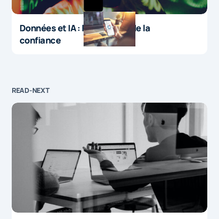
Données et IA : le paradoxe de la
confiance
READ-NEXT