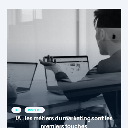
IA
INSIGHTS
IA : les métiers du marketing sont les
premiers touchés