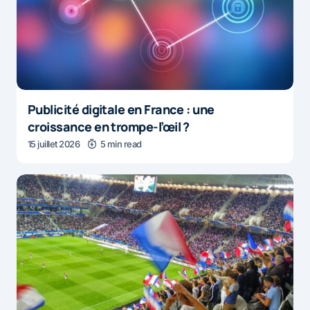
Publicité digitale en France : une
croissance en trompe-l’œil ?
15 juillet 2026
5 min read