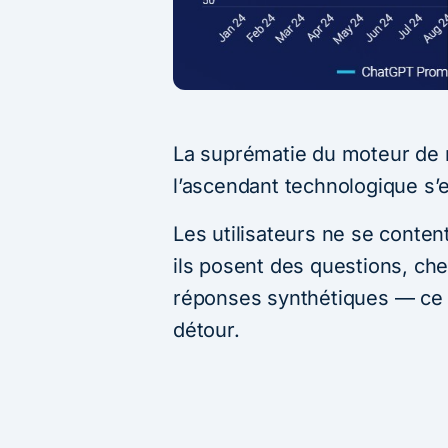
La suprématie du moteur de 
l’ascendant technologique s’ef
Les utilisateurs ne se conten
ils posent des questions, che
réponses synthétiques — ce q
détour.