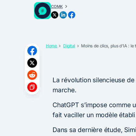
COMK
Home
Digital
Moins de clics, plus d’IA : le
La révolution silencieuse de
marche.
ChatGPT s’impose comme une
fait vaciller un modèle étab
Dans sa dernière étude, Simil