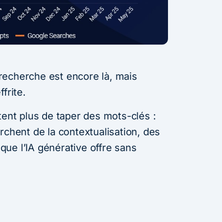
recherche est encore là, mais
frite.
tent plus de taper des mots-clés :
rchent de la contextualisation, des
ue l’IA générative offre sans