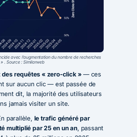
coïncide avec l’augmentation du nombre de recherches
 » . Source : Similarweb
t des requêtes « zero-click »
— ces
t sur aucun clic — est passée de
nt dit, la majorité des utilisateurs
s jamais visiter un site.
n parallèle,
le trafic généré par
é multiplié par 25 en un an
, passant