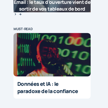
Email : le taux d’ouverture vient de
sortir de vos tableaux de bord
MUST-READ
Données et IA : le
paradoxe de la confiance