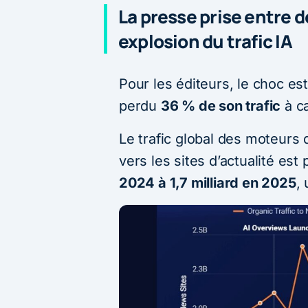
La presse prise entre d
explosion du trafic IA
Pour les éditeurs, le choc est
perdu
36 % de son trafic
à c
Le trafic global des moteurs 
vers les sites d’actualité est
2024 à 1,7 milliard en 2025
,