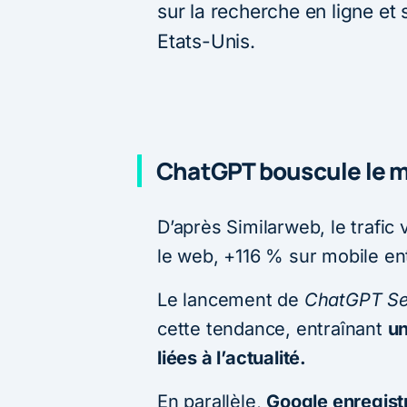
sur la recherche en ligne et 
Etats-Unis.
ChatGPT bouscule le 
D’après Similarweb, le trafi
le web, +116 % sur mobile en
Le lancement de
ChatGPT Se
cette tendance, entraînant
un
liées à l’actualité.
En parallèle,
Google enregistr