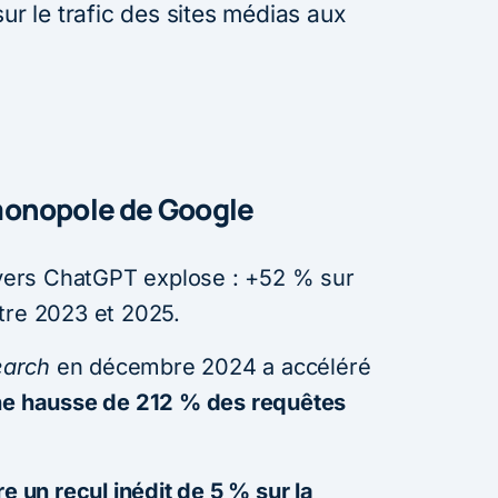
sur le trafic des sites médias aux
monopole de Google
c vers ChatGPT explose : +52 % sur
tre 2023 et 2025.
arch
en décembre 2024 a accéléré
e hausse de 212 % des requêtes
e un recul inédit de 5 % sur la