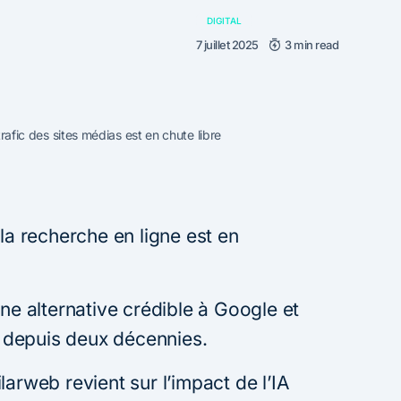
DIGITAL
7 juillet 2025
3 min read
 trafic des sites médias est en chute libre
 la recherche en ligne est en
 alternative crédible à Google et
li depuis deux décennies.
arweb revient sur l’impact de l’IA