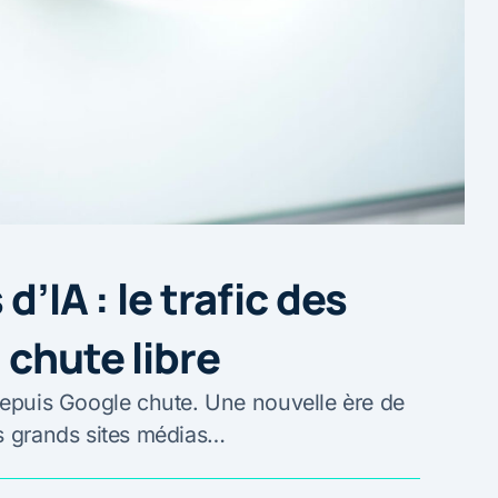
d’IA : le trafic des
 chute libre
 depuis Google chute. Une nouvelle ère de
es grands sites médias…