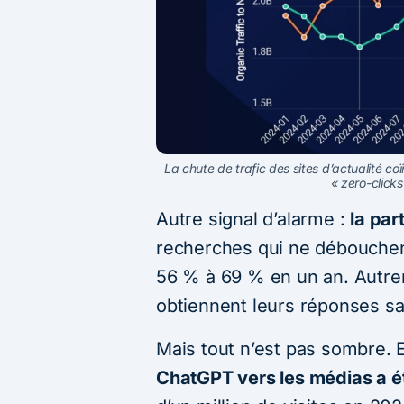
La chute de trafic des sites d’actualité 
« zero-clicks
Autre signal d’alarme :
la par
recherches qui ne débouchen
56 % à 69 % en un an. Autreme
obtiennent leurs réponses san
Mais tout n’est pas sombre. E
ChatGPT vers les médias a ét