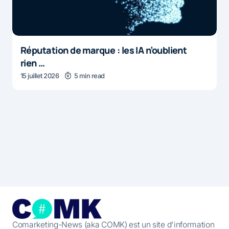
Réputation de marque : les IA n’oublient
rien …
15 juillet 2026
5 min read
Comarketing-News (aka COMK) est un site d'information