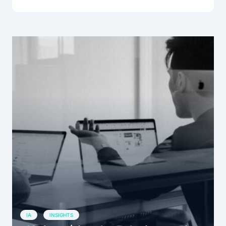
IA
INSIGHTS