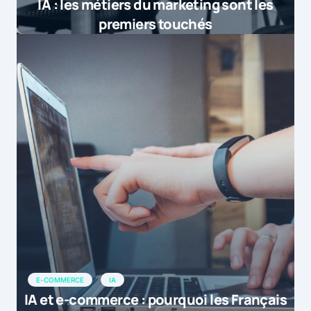
IA : les métiers du marketing sont les
premiers touchés
E-COMMERCE
IA
IA et e-commerce : pourquoi les Français