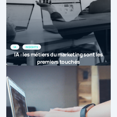
IA
INSIGHTS
IA : les métiers du marketing sont les
premiers touchés