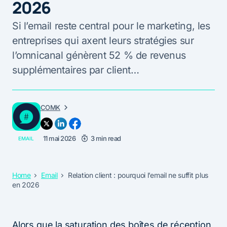
2026
Si l’email reste central pour le marketing, les
entreprises qui axent leurs stratégies sur
l’omnicanal génèrent 52 % de revenus
supplémentaires par client…
COMK
11 mai 2026
3 min read
EMAIL
Home
Email
Relation client : pourquoi l’email ne suffit plus
en 2026
Alors que la saturation des boîtes de réception