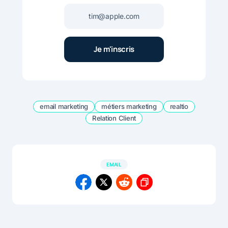
email marketing
métiers marketing
realtio
Relation Client
EMAIL