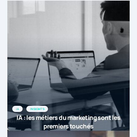
IA
INSIGHTS
IA : les métiers du marketing sont les
premiers touchés