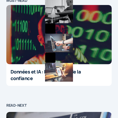
MUST-READ
Données et IA : le paradoxe de la
confiance
READ-NEXT