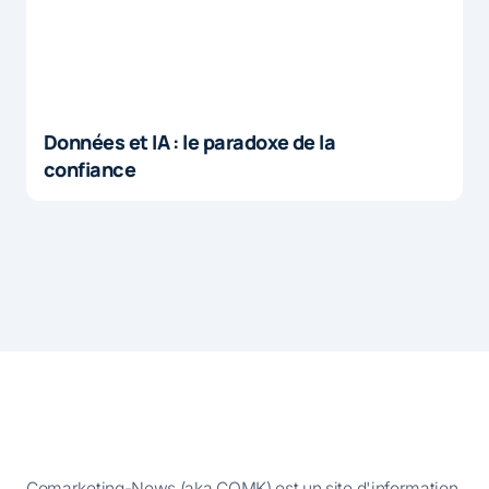
Données et IA : le paradoxe de la
confiance
Comarketing-News (aka COMK) est un site d'information