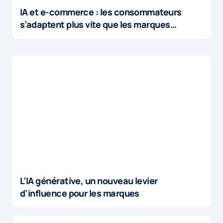
IA et e-commerce : les consommateurs
s’adaptent plus vite que les marques…
L’IA générative, un nouveau levier
d’influence pour les marques