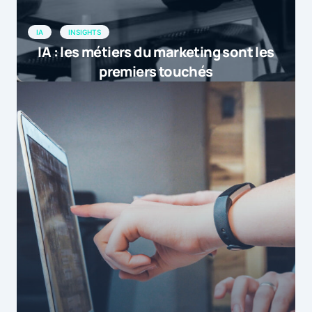
IA
INSIGHTS
IA : les métiers du marketing sont les
premiers touchés