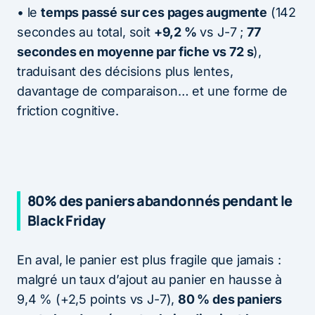
• le
temps passé sur ces pages augmente
(142
secondes au total, soit
+9,2 %
vs J-7 ;
77
secondes en moyenne par fiche vs 72 s
),
traduisant des décisions plus lentes,
davantage de comparaison… et une forme de
friction cognitive.
80% des paniers abandonnés pendant le
Black Friday
En aval, le panier est plus fragile que jamais :
malgré un taux d’ajout au panier en hausse à
9,4 % (+2,5 points vs J-7),
80 % des paniers