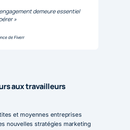
et engagement demeure essentiel
pérer »
nce de Fiverr
urs aux travailleurs
etites et moyennes entreprises
s nouvelles stratégies marketing