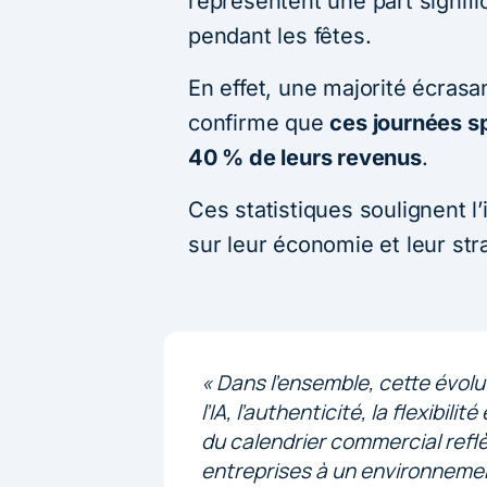
représentent une part signif
pendant les fêtes.
En effet, une majorité écrasa
confirme que
ces journées s
40 % de leurs revenus
.
Ces statistiques soulignent 
sur leur économie et leur st
« Dans l’ensemble, cette évolu
l’IA, l’authenticité, la flexibil
du calendrier commercial refl
entreprises à un environneme