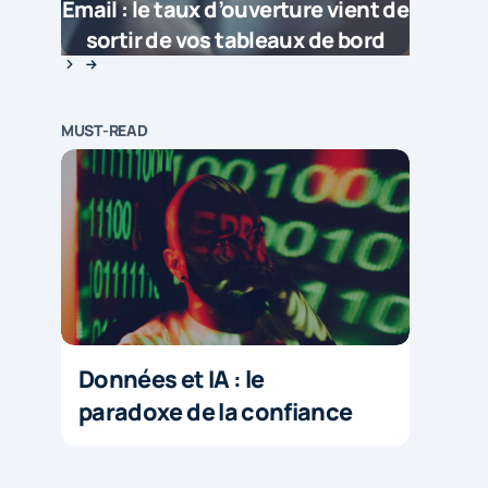
Email : le taux d’ouverture vient de
sortir de vos tableaux de bord
MUST-READ
Données et IA : le
paradoxe de la confiance