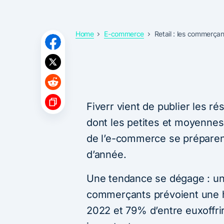
Home
E-commerce
Retail : les commerçan
Fiverr vient de publier les ré
dont les petites et moyennes 
de l’e-commerce se préparent 
d’année.
Une tendance se dégage : un
commerçants prévoient une h
2022 et 79% d’entre euxoffri