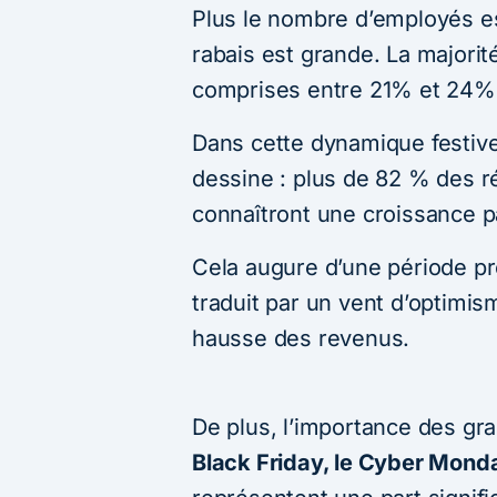
Plus le nombre d’employés est
rabais est grande. La majori
comprises entre 21% et 24%
Dans cette dynamique festive
dessine : plus de 82 % des 
connaîtront une croissance p
Cela augure d’une période pro
traduit par un vent d’optimis
hausse des revenus.
De plus, l’importance des gr
Black Friday, le Cyber Monda