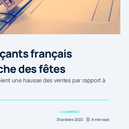
rçants français
che des fêtes
ent une hausse des ventes par rapport à
E-COMMERCE
31 octobre 2023
4 min read