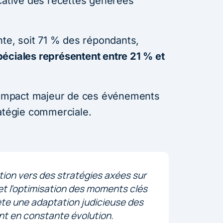
icative des recettes générées
nte, soit 71 % des répondants,
péciales représentent entre 21 % et
l’impact majeur de ces événements
ratégie commerciale.
tion vers des stratégies axées sur
ité et l’optimisation des moments clés
ète une adaptation judicieuse des
nt en constante évolution.