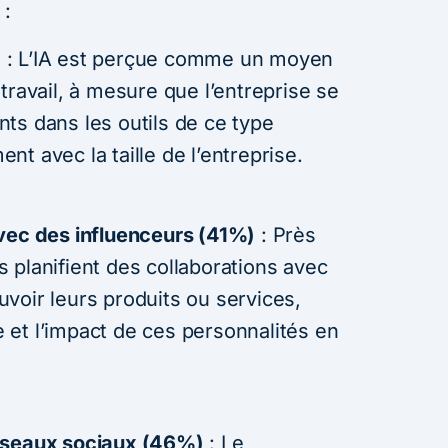
 :
)
: L’IA est perçue comme un moyen
travail, à mesure que l’entreprise se
ts dans les outils de ce type
t avec la taille de l’entreprise.
vec des influenceurs (41%)
: Près
 planifient des collaborations avec
voir leurs produits ou services,
ée et l’impact de ces personnalités en
éseaux sociaux (46%)
: Le