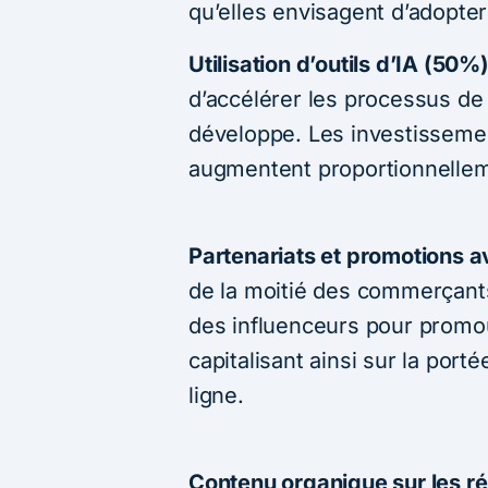
qu’elles envisagent d’adopter
Utilisation d’outils d’IA (50%
d’accélérer les processus de 
développe. Les investissemen
augmentent proportionnellemen
Partenariats et promotions a
de la moitié des commerçants
des influenceurs pour promou
capitalisant ainsi sur la port
ligne.
Contenu organique sur les r