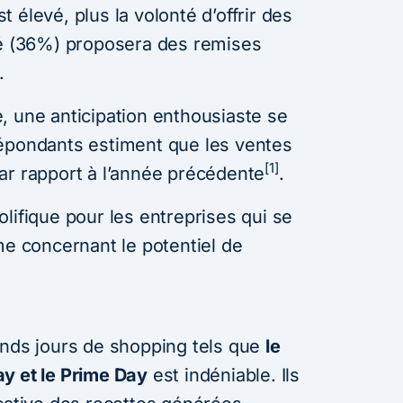
 élevé, plus la volonté d’offrir des
té (36%) proposera des remises
.
, une anticipation enthousiaste se
répondants estiment que les ventes
[1]
ar rapport à l’année précédente
.
lifique pour les entreprises qui se
me concernant le potentiel de
ands jours de shopping tels que
le
y et le Prime Day
est indéniable. Ils