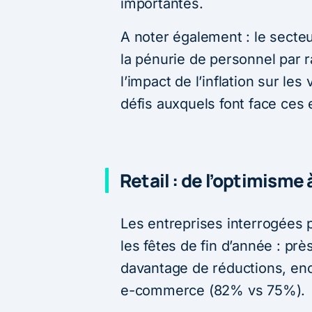
importantes.
A noter également : le secteu
la pénurie de personnel par 
l’impact de l’inflation sur le
défis auxquels font face ces
Retail : de l’optimisme
Les entreprises interrogées
les fêtes de fin d’année : prè
davantage de réductions, enco
e-commerce (82% vs 75%).