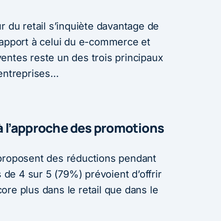
r du retail s’inquiète davantage de
rapport à celui du e-commerce et
s ventes reste un des trois principaux
 entreprises…
 à l’approche des promotions
 proposent des réductions pendant
s de 4 sur 5 (79%) prévoient d’offrir
re plus dans le retail que dans le