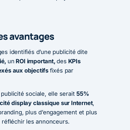
es avantages
s identifiés d’une publicité dite
ié,
un
ROI important,
des
KPIs
exés aux objectifs
fixés par
ublicité sociale, elle serait
55%
ité display classique sur Internet
,
 branding, plus d’engagement et plus
 réfléchir les annonceurs.