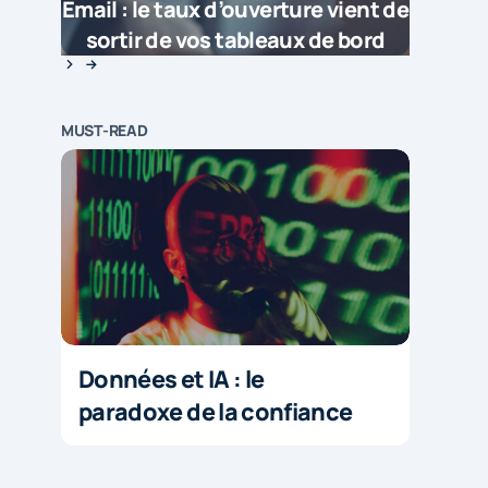
Email : le taux d’ouverture vient de
sortir de vos tableaux de bord
MUST-READ
Données et IA : le
paradoxe de la confiance