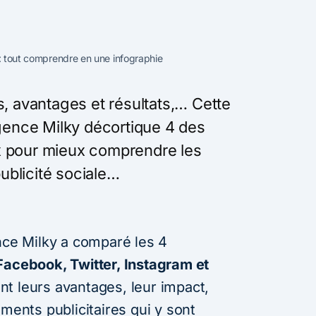
 : tout comprendre en une infographie
s, avantages et résultats,… Cette
agence Milky décortique 4 des
x pour mieux comprendre les
publicité sociale…
ence Milky a comparé les 4
Facebook, Twitter, Instagram et
nt leurs avantages, leur impact,
ements publicitaires qui y sont