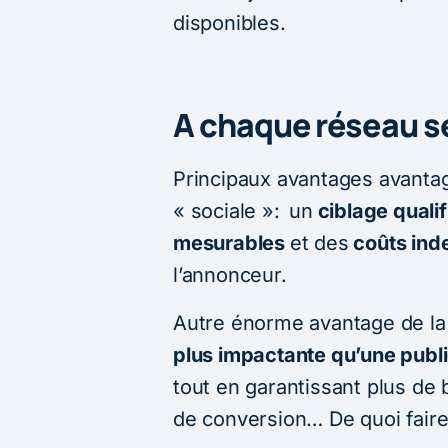
disponibles.
A chaque réseau s
Principaux avantages avantage
« sociale »:
un
ciblage qualif
mesurables
et des
coûts ind
l’annonceur.
Autre énorme avantage de la p
plus impactante qu’une public
tout en garantissant plus de
de conversion… De quoi faire