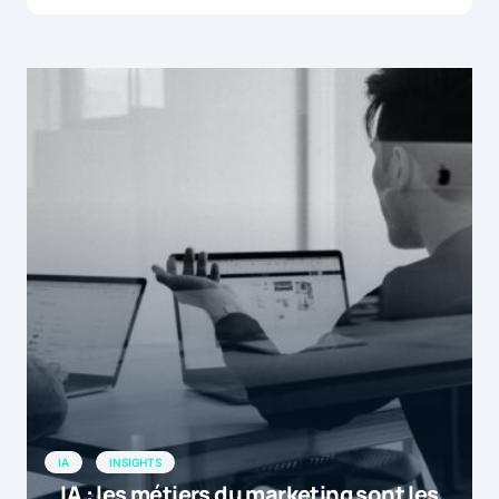
IA
INSIGHTS
IA : les métiers du marketing sont les