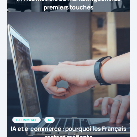
premiers touchés
E-COMMERCE
IA
IA et e-commerce : pourquoi les Français