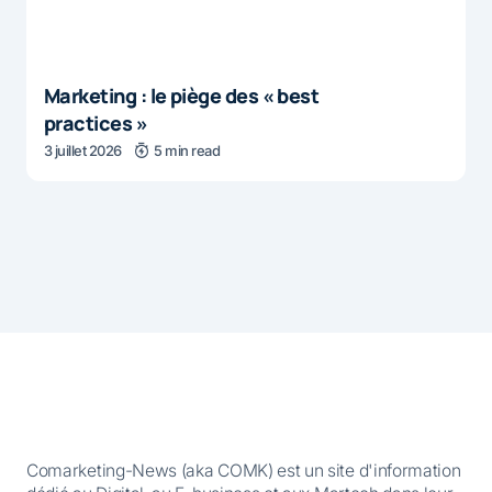
Marketing : le piège des « best
practices »
3 juillet 2026
5 min read
Comarketing-News (aka COMK) est un site d'information