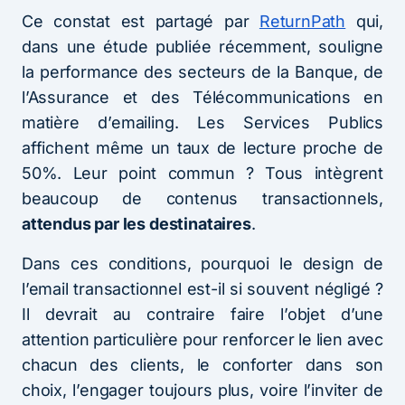
Ce constat est partagé par
ReturnPath
qui,
dans une étude publiée récemment, souligne
la performance des secteurs de la Banque, de
l’Assurance et des Télécommunications en
matière d’emailing. Les Services Publics
affichent même un taux de lecture proche de
50%. Leur point commun ? Tous intègrent
beaucoup de contenus transactionnels,
attendus par les destinataires
.
Dans ces conditions, pourquoi le design de
l’email transactionnel est-il si souvent négligé ?
Il devrait au contraire faire l’objet d’une
attention particulière pour renforcer le lien avec
chacun des clients, le conforter dans son
choix, l’engager toujours plus, voire l’inviter de