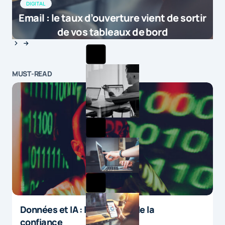
DIGITAL
Email : le taux d’ouverture vient de sortir
de vos tableaux de bord
MUST-READ
Données et IA : le paradoxe de la
confiance