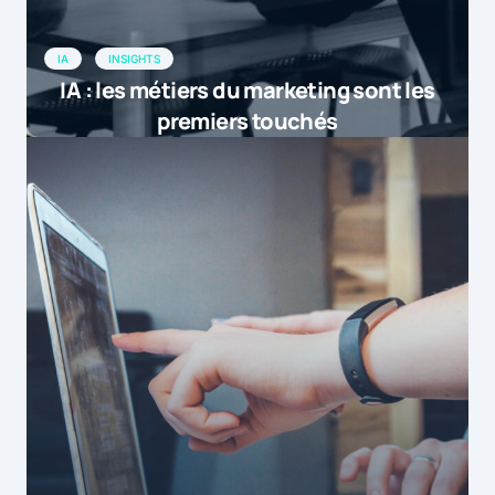
IA
INSIGHTS
IA : les métiers du marketing sont les
premiers touchés