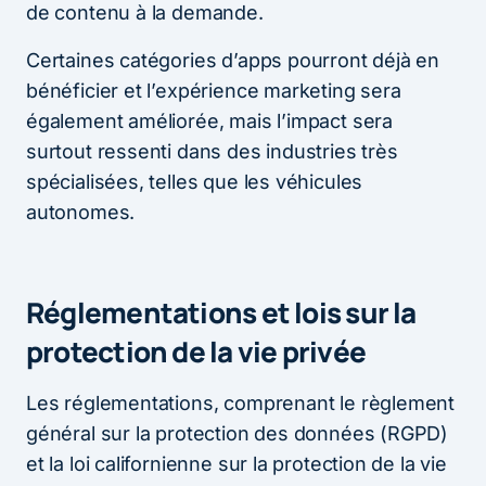
de contenu à la demande.
Certaines catégories d’apps pourront déjà en
bénéficier et l’expérience marketing sera
également améliorée, mais l’impact sera
surtout ressenti dans des industries très
spécialisées, telles que les véhicules
autonomes.
Réglementations et lois sur la
protection de la vie privée
Les réglementations, comprenant le règlement
général sur la protection des données (RGPD)
et la loi californienne sur la protection de la vie