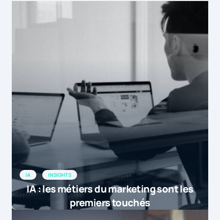
IA
INSIGHTS
IA : les métiers du marketing sont les
premiers touchés