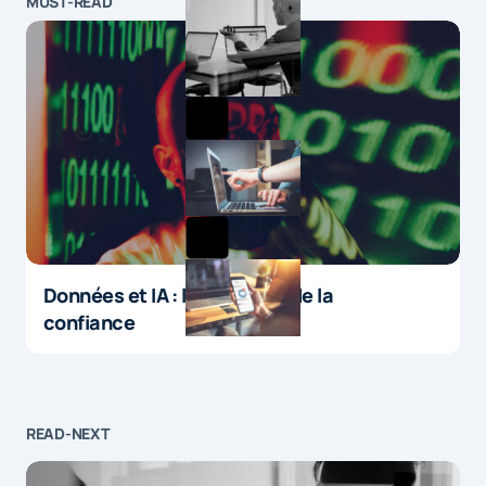
MUST-READ
Données et IA : le paradoxe de la
confiance
READ-NEXT