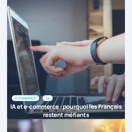
E-COMMERCE
IA
IA et e-commerce : pourquoi les Français
restent méfiants