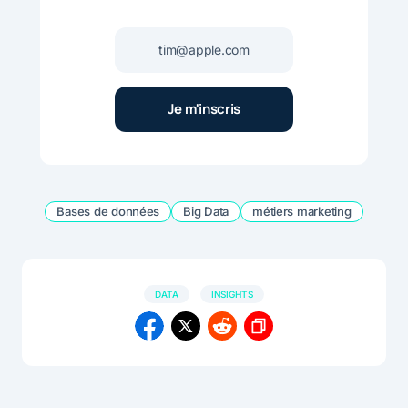
Bases de données
Big Data
métiers marketing
DATA
INSIGHTS