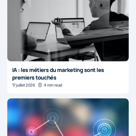
IA : les métiers du marketing sont les
premiers touchés
17 juillet 2026
4 min read