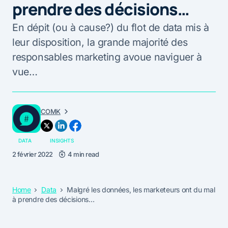
prendre des décisions…
En dépit (ou à cause?) du flot de data mis à
leur disposition, la grande majorité des
responsables marketing avoue naviguer à
vue…
COMK
DATA
INSIGHTS
2 février 2022
4 min read
Home
Data
Malgré les données, les marketeurs ont du mal
à prendre des décisions…