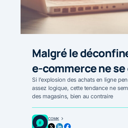
Malgré le déconfin
e-commerce ne se
Si l’explosion des achats en ligne pe
assez logique, cette tendance ne semb
des magasins, bien au contraire
COMK