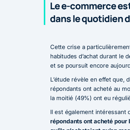
Le e-commerce est
dans le quotidien 
Cette crise a particulièreme
habitudes d’achat durant le 
et se poursuit encore aujourd
L’étude révèle en effet que,
répondants ont acheté au moi
la moitié (49%) ont eu régu
Il est également intéressant
répondants ont acheté pour l