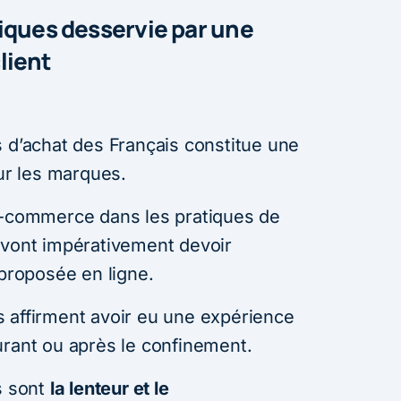
iques desservie par une
lient
s d’achat des Français constitue une
our les marques.
e-commerce dans les pratiques de
 vont impérativement devoir
 proposée en ligne.
 affirment avoir eu une expérience
urant ou après le confinement.
s sont
la lenteur et le