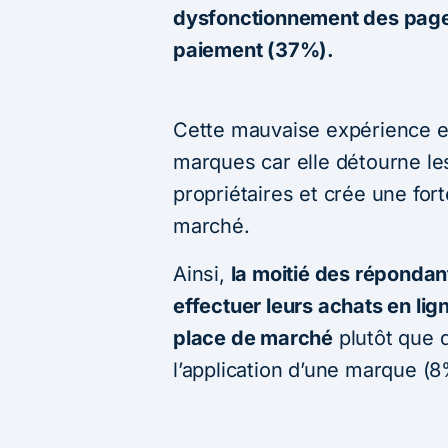
dysfonctionnement des page
paiement (37%).
Cette mauvaise expérience en
marques car elle détourne les
propriétaires et crée une for
marché.
Ainsi,
la moitié des répondan
effectuer leurs achats en lign
place de marché
plutôt que d
l’application d’une marque (8