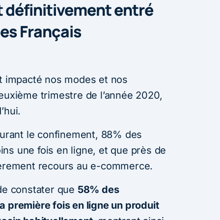
 définitivement entré
des Français
nt impacté nos modes et nos
deuxième trimestre de l’année 2020,
’hui.
 durant le confinement, 88% des
ns une fois en ligne, et que près de
lièrement recours au e-commerce.
 de constater que
58% des
a première fois en ligne un produit