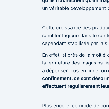
qu’ils n’achetaient qu’en ma
un véritable développement
Cette croissance des pratique
sembler logique dans le cont
cependant stabilisée par la su
En effet, si près de la moiti
la fermeture des magasins lié
à dépenser plus en ligne,
on 
confinement, ce sont désor
effectuent régulièrement leu
Plus encore, ce mode de co