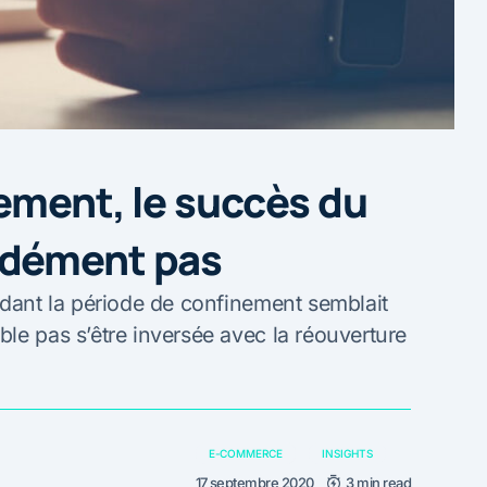
ement, le succès du
 dément pas
ndant la période de confinement semblait
le pas s’être inversée avec la réouverture
E-COMMERCE
INSIGHTS
17 septembre 2020
3 min read