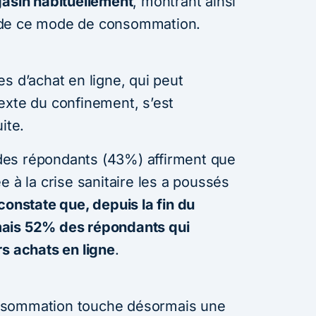
gasin habituellement
, montrant ainsi
 de ce mode de consommation.
s d’achat en ligne, qui peut
exte du confinement, s’est
ite.
é des répondants (43%) affirment que
e à la crise sanitaire les a poussés
constate que, depuis la fin du
mais 52% des répondants qui
rs achats en ligne
.
nsommation touche désormais une