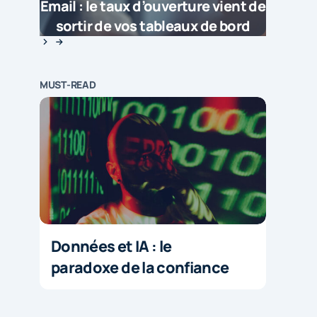
Email : le taux d’ouverture vient de
sortir de vos tableaux de bord
MUST-READ
Données et IA : le
paradoxe de la confiance