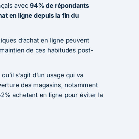
nçais avec
94% de répondants
at en ligne depuis la fin du
tiques d’achat en ligne peuvent
 maintien de ces habitudes post-
u’il s’agit d’un usage qui va
verture des magasins, notamment
52% achetant en ligne pour éviter la