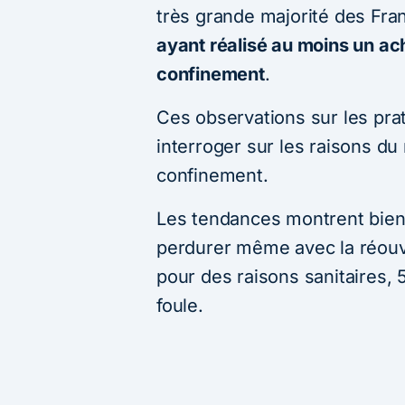
très grande majorité des Fra
ayant réalisé au moins un ach
confinement
.
Ces observations sur les pra
interroger sur les raisons du
confinement.
Les tendances montrent bien q
perdurer même avec la réou
pour des raisons sanitaires, 
foule.