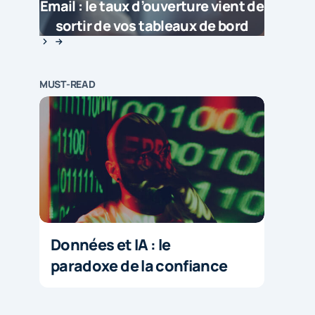
Email : le taux d’ouverture vient de
sortir de vos tableaux de bord
MUST-READ
Données et IA : le
paradoxe de la confiance