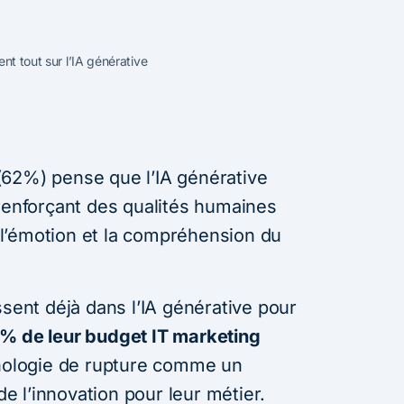
nt tout sur l’IA générative
(62%) pense que l’IA générative
 renforçant des qualités humaines
n, l’émotion et la compréhension du
ssent déjà dans l’IA générative pour
 de leur budget IT marketing
hnologie de rupture comme un
 de l’innovation pour leur métier.