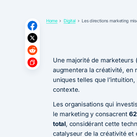
Home
Digital
Les directions marketing mise
Une majorité de marketeurs 
augmentera la créativité, en
uniques telles que l’intuitio
contexte.
Les organisations qui investi
le marketing y consacrent
62%
total
, considérant cette tec
catalyseur de la créativité et