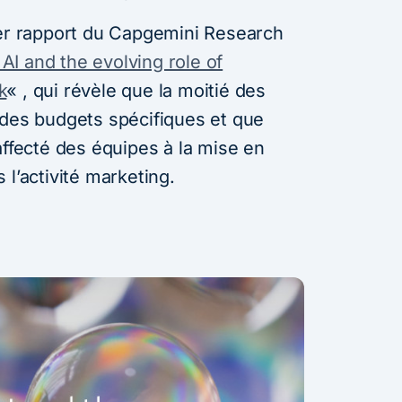
ier rapport du Capgemini Research
AI and the evolving role of
k
« , qui révèle que la moitié des
 des budgets spécifiques et que
affecté des équipes à la mise en
 l’activité marketing.