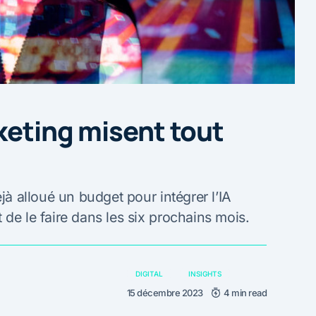
keting misent tout
éjà alloué un budget pour intégrer l’IA
de le faire dans les six prochains mois.
DIGITAL
INSIGHTS
15 décembre 2023
4 min read