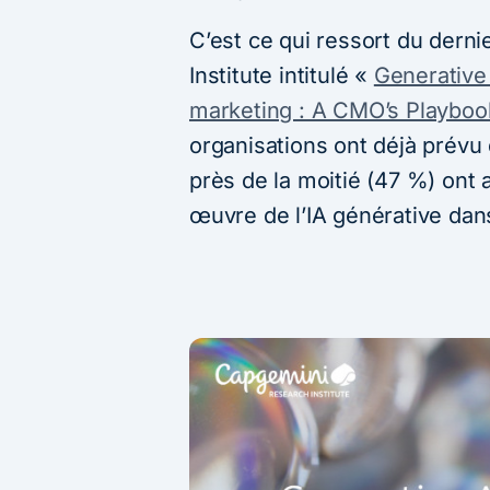
C’est ce qui ressort du dern
Institute intitulé «
Generative 
marketing : A CMO’s Playboo
organisations ont déjà prévu
près de la moitié (47 %) ont 
œuvre de l’IA générative dans