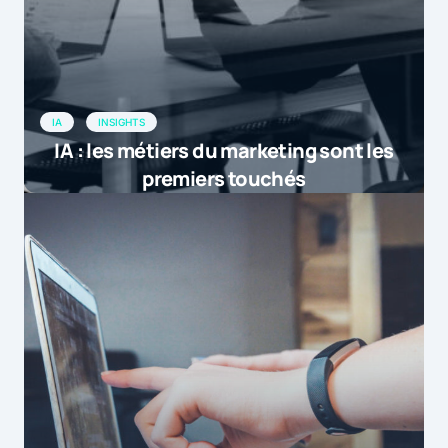
IA
INSIGHTS
IA : les métiers du marketing sont les
premiers touchés