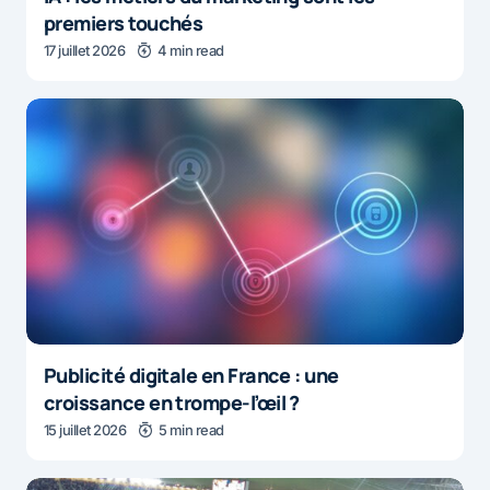
premiers touchés
17 juillet 2026
4 min read
Publicité digitale en France : une
croissance en trompe-l’œil ?
15 juillet 2026
5 min read