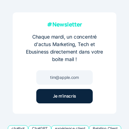
#Newsletter
Chaque mardi, un concentré
d'actus Marketing, Tech et
Ebusiness directement dans votre
boite mail !
chatbot
ChatGPT
expérience client
Relation Client