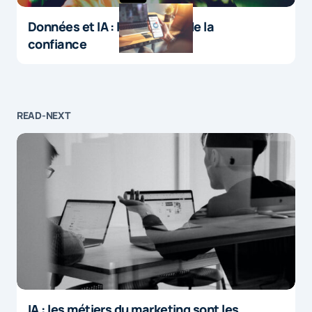
Données et IA : le paradoxe de la
confiance
READ-NEXT
IA : les métiers du marketing sont les