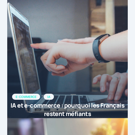
E-COMMERCE
IA
IA et e-commerce : pourquoi les Français
restent méfiants