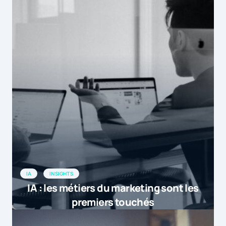
IA
INSIGHTS
IA : les métiers du marketing sont les
premiers touchés