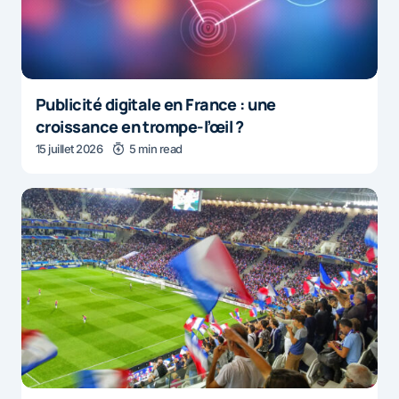
Publicité digitale en France : une
croissance en trompe-l’œil ?
15 juillet 2026
5 min read