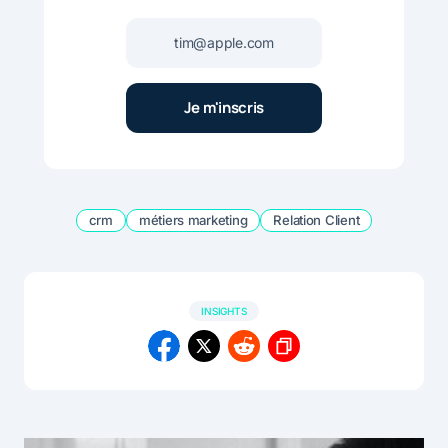
crm
métiers marketing
Relation Client
INSIGHTS