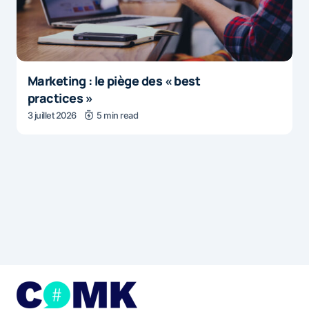
Marketing : le piège des « best
practices »
3 juillet 2026
5 min read