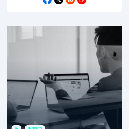
IA
INSIGHTS