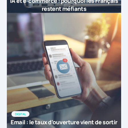
IA et e-commerce : pourquoi les Français
restent méfiants
DIGITAL
Email : le taux d’ouverture vient de sortir